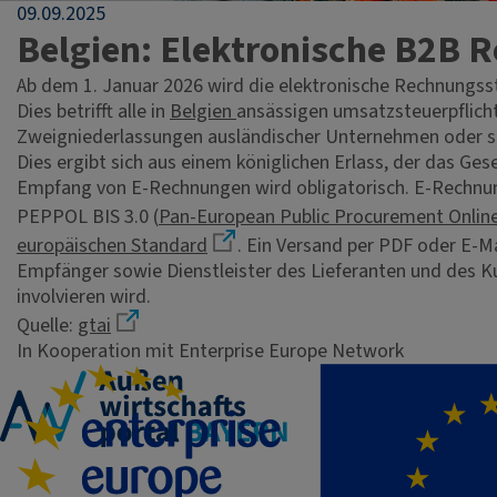
09.09.2025
Belgien: Elektronische B2B 
Ab dem 1. Januar 2026 wird die elektronische Rechnungsste
Dies betrifft alle in
Belgien
ansässigen umsatzsteuerpflicht
Zweigniederlassungen ausländischer Unternehmen oder so
Dies ergibt sich aus einem königlichen Erlass, der das G
Empfang von E-Rechnungen wird obligatorisch. E-Rechnun
PEPPOL BIS 3.0 (
Pan-European Public Procurement Onlin
europäischen Standard
. Ein Versand per PDF oder E-M
Empfänger sowie Dienstleister des Lieferanten und des Ku
involvieren wird.
Quelle:
gtai
In Kooperation mit Enterprise Europe Network