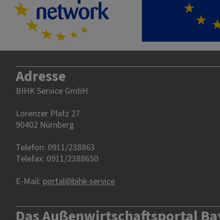
Adresse
BIHK Service GmbH
Lorenzer Platz 27
90402 Nürnberg‎‎
Telefon: 0911/238863
Telefax: 0911/2388650
E-Mail:
portal@bihk-service
Das Außenwirtschaftsportal Ba