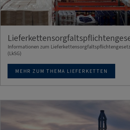
Lieferkettensorgfaltspflichtenges
Informationen zum Lieferkettensorgfaltspflichtengeset
(LkSG)
MEHR ZUM THEMA LIEFERKETTEN