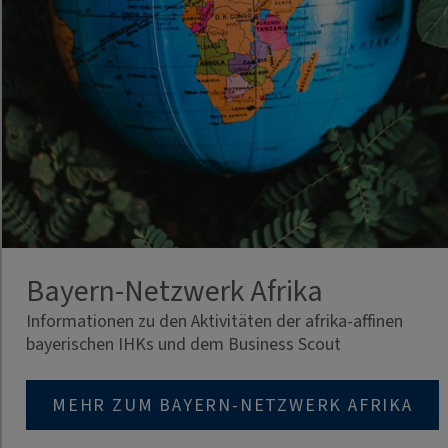
Bayern-Netzwerk Afrika
Informationen zu den Aktivitäten der afrika-affinen
bayerischen IHKs und dem Business Scout
MEHR ZUM BAYERN-NETZWERK AFRIKA