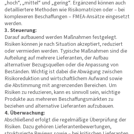
„hoch“, „mittel“ und „gering“. Ergänzend können auch
detailliertere Methoden wie Risikomatrizen oder – bei
komplexeren Beschaffungen – FMEA-Ansätze eingesetzt
werden.
3. Steuerung:
Darauf aufbauend werden Maßnahmen festgelegt.
Risiken können je nach Situation akzeptiert, reduziert
oder vermieden werden. Typische Maßnahmen sind die
Aufteilung auf mehrere Lieferanten, der Aufbau
alternativer Bezugsquellen oder die Anpassung von
Beständen. Wichtig ist dabei die Abwägung zwischen
Risikoreduktion und wirtschaftlichem Aufwand sowie
die Abstimmung mit angrenzenden Bereichen. Um
Risiken zu reduzieren, kann es sinnvoll sein, wichtige
Produkte aus mehreren Beschaffungsmärkten zu
beziehen und alternative Lieferanten aufzubauen.
4. Überwachung:
Abschließend erfolgt die regelmäßige Überprüfung der
Risiken. Dazu gehören Lieferantenbewertungen,
strukturierte Reviews sowie – bei kritischen Lieferanten