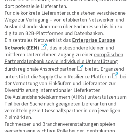
dort potenzielle Lieferanten.
Für die konkrete Lieferantensuche stehen verschiedene
Wege zur Verfügung – von etablierten Netzwerken und
Auslandshandelskammern über Fachmessen bis hin zu
digitalen B2B-Plattformen und Datenbanken.
Ein zentrales Netzwerk ist das
Enterprise Europe
Network (EEN)
, das insbesondere kleinen und
mittleren Unternehmen Zugang zu einer
europäischen
Partnerdatenbank sowie individuelle Unterstützung
durch regionale Ansprechpartner
bietet. Ergänzend
unterstützt die
Supply Chain Resilience Platform
bei
der Vernetzung von Einkäufern und Lieferanten zur
Diversifizierung internationaler Lieferketten.
Die
Auslandshandelskammern (AHKs
) unterstützen zum
Teil bei der Suche nach geeigneten Lieferanten und
vermitteln gezielt Geschäftspartner in den jeweiligen
Zielmärkten.
Fachmessen und Branchenveranstaltungen spielen
weiterhin eine wichtige Rolle bei der Identifikation