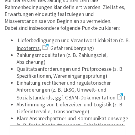
Vor der ersten Bestellung sollten zentrale
Rahmenbedingungen klar definiert werden. Ziel ist es,
Erwartungen eindeutig festzulegen und
Missverständnisse von Beginn an zu vermeiden.
Dabei sind insbesondere folgende Punkte zu klären:
Lieferbedingungen und Verantwortlichkeiten (z. B.
Incoterms,
Gefahrenübergang)
Zahlungsmodalitäten (z. B. Zahlungsziel,
Absicherung)
Qualitätsanforderungen und Prüfprozesse (z. B.
Spezifikationen, Wareneingangsprüfung)
Einhaltung rechtlicher und regulatorischer
Anforderungen (z. B.
LkSG
, Umwelt- und
Sozialstandards, ggf.
CBAM-Dokumentation
)
Abstimmung von Lieferzeiten und Logistik (z. B.
Lieferintervalle, Transportwege)
Klare Ansprechpartner und Kommunikationswege
(z. B. feste Kontaktpersonen, Eskalationswege)
Dokumentation technischer Anforderungen und