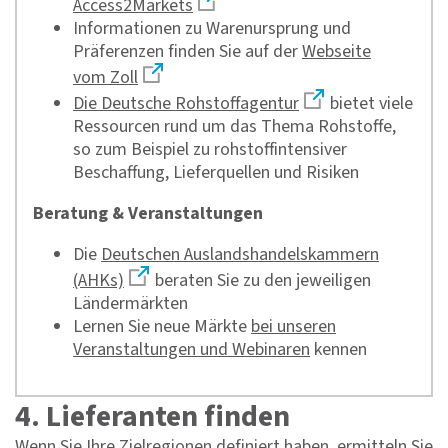
Access2Markets
Informationen zu Warenursprung und
Präferenzen finden Sie auf der
Webseite
vom Zoll
Die Deutsche Rohstoffagentur
bietet viele
Ressourcen rund um das Thema Rohstoffe,
so zum Beispiel zu rohstoffintensiver
Beschaffung, Lieferquellen und Risiken
Beratung & Veranstaltungen
Die
Deutschen Auslandshandelskammern
(AHKs)
beraten Sie zu den jeweiligen
Ländermärkten
Lernen Sie neue Märkte
bei unseren
Veranstaltungen und Webinaren
kennen
4. Lieferanten finden
Wenn Sie Ihre Zielregionen definiert haben, ermitteln Sie