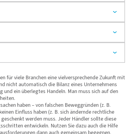
 für viele Branchen eine vielversprechende Zukunft mit
 und nicht automatisch die Bilanz eines Unternehmens
ng und ein überlegtes Handeln. Man muss sich auf den
nheiten.
rsachen haben – von falschen Beweggründen (z. B.
inen Einfluss haben (z. B. sich ändernde rechtliche
g geschenkt werden muss. Jeder Händler sollte diese
sschritten entwickeln. Nutzen Sie dazu auch die Hilfe
Herausforderungen dann auch gemeinsam begegnen.