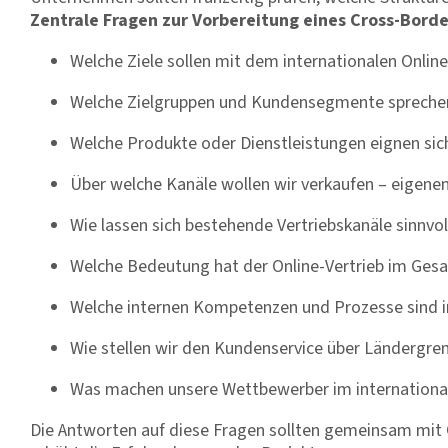
Zentrale Fragen zur Vorbereitung eines Cross-Bor
Welche Ziele sollen mit dem internationalen Onlin
Welche Zielgruppen und Kundensegmente spreche
Welche Produkte oder Dienstleistungen eignen sic
Über welche Kanäle wollen wir verkaufen – eigene
Wie lassen sich bestehende Vertriebskanäle sinnvo
Welche Bedeutung hat der Online-Vertrieb im Ges
Welche internen Kompetenzen und Prozesse sind invo
Wie stellen wir den Kundenservice über Ländergre
Was machen unsere Wettbewerber im internationa
Die Antworten auf diese Fragen sollten gemeinsam mit G