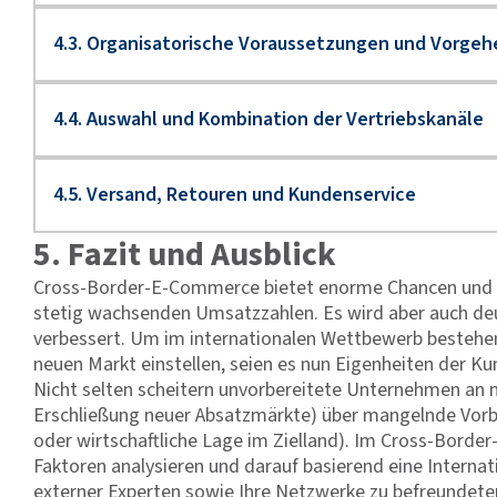
5. Fazit und Ausblick
Cross-Border-E-Commerce bietet enorme Chancen und wei
stetig wachsenden Umsatzzahlen. Es wird aber auch deut
verbessert. Um im internationalen Wettbewerb bestehen 
neuen Markt einstellen, seien es nun Eigenheiten der Ku
Nicht selten scheitern unvorbereitete Unternehmen an n
Erschließung neuer Absatzmärkte) über mangelnde Vorber
oder wirtschaftliche Lage im Zielland). Im Cross-Borde
Faktoren analysieren und darauf basierend eine Internat
externer Experten sowie Ihre Netzwerke zu befreunde