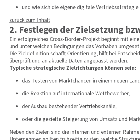
und wie sich die eigene digitale Vertriebsstrategie
zurück zum Inhalt
2. Festlegen der Zielsetzung b
Ein erfolgreiches Cross-Border-Projekt beginnt mit eine
und unter welchen Bedingungen das Vorhaben umgesetz
Die Zieldefinition schafft Orientierung, hilft bei Entsc
überprüft und an aktuelle Daten angepasst werden.
Typische strategische Zielrichtungen können sein:
das Testen von Marktchancen in einem neuen Lan
die Reaktion auf internationale Wettbewerber,
der Ausbau bestehender Vertriebskanäle,
oder die gezielte Steigerung von Umsatz und Mar
Neben den Zielen sind die internen und externen Rahm
Unternehmen sollten frühzeitig prüfen, welche Strukt