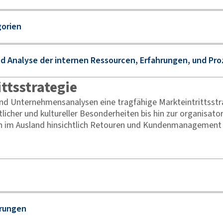
ttsstrategie
nd Unternehmensanalysen eine tragfähige Markteintrittsstra
icher und kultureller Besonderheiten bis hin zur organisat
 im Ausland hinsichtlich Retouren und Kundenmanagement ist