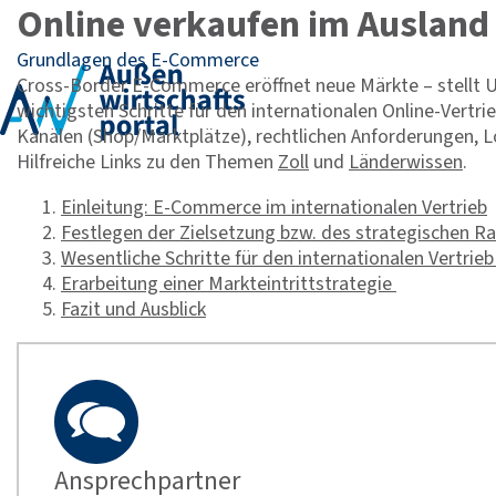
Online verkaufen im Ausland
Grundlagen des E-Commerce
Cross-Border E-Commerce eröffnet neue Märkte – stellt U
wichtigsten Schritte für den internationalen Online-Vertr
Kanälen (Shop/Marktplätze), rechtlichen Anforderungen, 
Hilfreiche Links zu den Themen
Zoll
und
Länderwissen
.
Einleitung: E-Commerce im internationalen Vertrieb
Festlegen der Zielsetzung bzw. des strategischen 
Wesentliche Schritte für den internationalen Vertrie
Erarbeitung einer Markteintrittstrategie
Fazit und Ausblick
Ansprechpartner