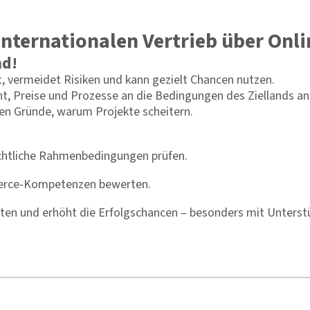
 internationalen Vertrieb über On
nd!
, vermeidet Risiken und kann gezielt Chancen nutzen.
nt, Preise und Prozesse an die Bedingungen des Ziellands a
sten Gründe, warum Projekte scheitern.
echtliche Rahmenbedingungen prüfen.
mmerce-Kompetenzen bewerten.
osten und erhöht die Erfolgschancen – besonders mit Unters