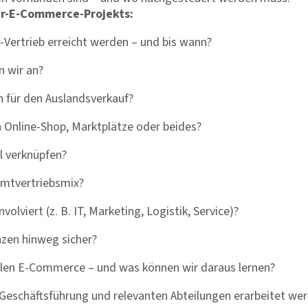
der-E-Commerce-Projekts:
e-Vertrieb erreicht werden – und bis wann?
n wir an?
h für den Auslandsverkauf?
n Online-Shop, Marktplätze oder beides?
ll verknüpfen?
amtvertriebsmix?
lviert (z. B. IT, Marketing, Logistik, Service)?
nzen hinweg sicher?
len E-Commerce – und was können wir daraus lernen?
eschäftsführung und relevanten Abteilungen erarbeitet werd