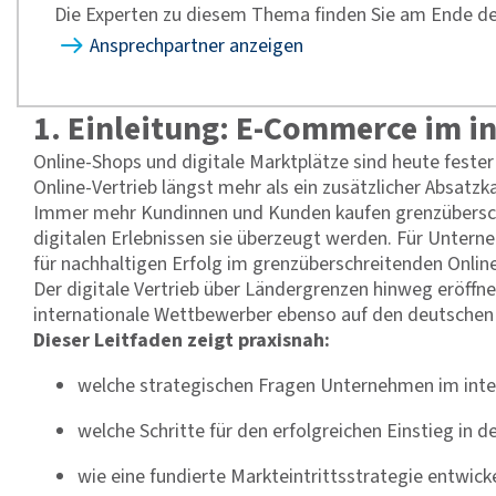
Die Experten zu diesem Thema finden Sie am Ende der
Ansprechpartner anzeigen
1. Einleitung: E-Commerce im i
Online-Shops und digitale Marktplätze sind heute fester
Online-Vertrieb längst mehr als ein zusätzlicher Absatzka
Immer mehr Kundinnen und Kunden kaufen grenzüberschrei
digitalen Erlebnissen sie überzeugt werden. Für Unterne
für nachhaltigen Erfolg im grenzüberschreitenden Onlin
Der digitale Vertrieb über Ländergrenzen hinweg eröffn
internationale Wettbewerber ebenso auf den deutschen 
Dieser Leitfaden zeigt praxisnah:
welche strategischen Fragen Unternehmen im intern
welche Schritte für den erfolgreichen Einstieg in
wie eine fundierte Markteintrittsstrategie entwic