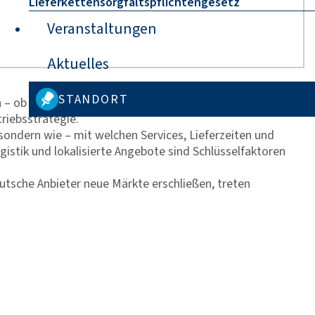
Lieferkettensorgfaltspflichtengesetz
Veranstaltungen
Aktuelles
STANDORT
 ob Hersteller, Händler oder Dienstleister – ist der
rtriebsstrategie.
ondern wie – mit welchen Services, Lieferzeiten und
istik und lokalisierte Angebote sind Schlüsselfaktoren
utsche Anbieter neue Märkte erschließen, treten