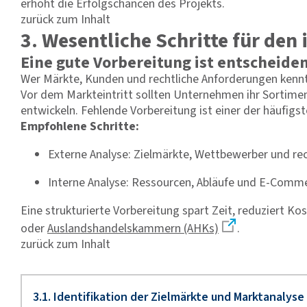
erhöht die Erfolgschancen des Projekts.
zurück zum Inhalt
3. Wesentliche Schritte für den
Eine gute Vorbereitung ist entscheide
Wer Märkte, Kunden und rechtliche Anforderungen kennt
Vor dem Markteintritt sollten Unternehmen ihr Sortime
entwickeln. Fehlende Vorbereitung ist einer der häufig
Empfohlene Schritte:
Externe Analyse: Zielmärkte, Wettbewerber und r
Interne Analyse: Ressourcen, Abläufe und E-Co
Eine strukturierte Vorbereitung spart Zeit, reduziert K
oder
Auslandshandelskammern (AHKs)
.
zurück zum Inhalt