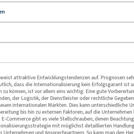
st attraktive Entwicklungstendenzen auf. Prognosen sehen
lich, dass die Internationalisierung kein Erfolgsgarant ist
zu können, ist vor allem eins wichtig: Eine gute Vorbereitu
nden, der Logistik, der Dienstleister oder rechtliche Gegebe
euen internationalen Märkten. Dies kann unterschiedliche U
eitung bis hin zu externen Faktoren, auf die Unternehmen ke
r- E-Commerce gibt es viele Stellschrauben, denen Beachtun
ionalisierungsstrategie mit möglichst detaillierten Handlung
ten Unternehmen und Ansprechpartnern. So kann man den 