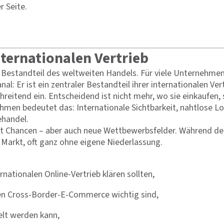
 Seite.
nternationalen Vertrieb
 Bestandteil des weltweiten Handels. Für viele Unternehmen –
nal: Er ist ein zentraler Bestandteil ihrer internationalen Ve
tend ein. Entscheidend ist nicht mehr, wo sie einkaufen, s
hmen bedeutet das: Internationale Sichtbarkeit, nahtlose Log
ehandel.
et Chancen – aber auch neue Wettbewerbsfelder. Während de
Markt, oft ganz ohne eigene Niederlassung.
ationalen Online-Vertrieb klären sollten,
 den Cross-Border-E-Commerce wichtig sind,
kelt werden kann,