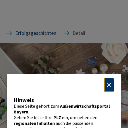
Erfolgsgeschichten
Detail
Hinweis
Diese Seite gehört zum
Außenwirtschaftsportal
Bayern
.
Geben Sie bitte Ihre
PLZ
ein, um neben den
regionalen Inhalten
auch die passenden