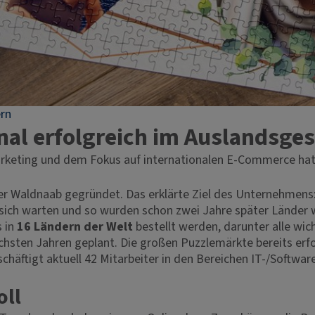
ern
nal erfolgreich im Auslandsges
rketing und dem Fokus auf internationalen E-Commerce hat 
der Waldnaab gegründet. Das erklärte Ziel des Unternehmens
f sich warten und so wurden schon zwei Jahre später Länder 
s in
16 Ländern der Welt
bestellt werden, darunter alle wi
chsten Jahren geplant. Die großen Puzzlemärkte bereits erf
chäftigt aktuell 42 Mitarbeiter in den Bereichen IT-/Softwa
oll