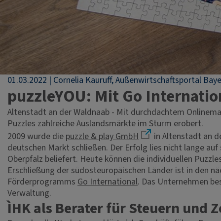
01.03.2022
Cornelia Kauruff, Außenwirtschaftsportal Bay
puzzleYOU: Mit Go Internatio
Altenstadt an der Waldnaab - Mit durchdachtem Onlinema
Puzzles zahlreiche Auslandsmärkte im Sturm erobert.
2009 wurde die
puzzle & play GmbH
in Altenstadt an 
deutschen Markt schließen. Der Erfolg lies nicht lange au
Oberpfalz beliefert. Heute können die individuellen Puzzle
Erschließung der südosteuropäischen Länder ist in den nä
Förderprogramms
Go International
. Das Unternehmen bes
Verwaltung.
ÌHK als Berater für Steuern und Z