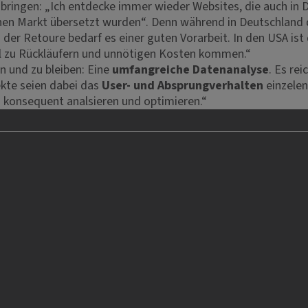
ringen: „Ich entdecke immer wieder Websites, die auch in 
n Markt übersetzt wurden“. Denn während in Deutschland das
der Retoure bedarf es einer guten Vorarbeit. In den USA ist
ll zu Rückläufern und unnötigen Kosten kommen.“
n und zu bleiben: Eine
umfangreiche Datenanalyse
. Es re
ekte seien dabei das
User- und Absprungverhalten
einzelen
 konsequent analsieren und optimieren.“