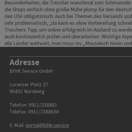
Besonderheiten, die Trescher manchmal zum Schmunzeln b
die Shops einfach ohne große Mühe plump für den deutsche
den USA obligatorisch. Auch bei Themen des Versands und 
sehr problematisch, „da kann es ohne Vorbereitung schne
Treschers Tipp, um online erfolgreich im Ausland zu werde
auch kontinuierlich prüfen und überarbeiten. Wichtige Asp
alle Länder weltweit, man muss ins „Mauseloch hinein und
Adresse
BIHK Service GmbH
Lorenzer Platz 27
90402 Nürnberg‎‎
Telefon: 0911/238863
Telefax: 0911/2388650
E-Mail:
portal@bihk-service