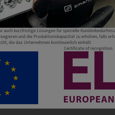
tur auch kurzfristige Lösungen für spezielle Kundenbedürfni
agieren und die Produktionskapazität zu erhöhen, falls erfo
icht, die das Unternehmen kontinuierlich einhält.
Certificate of recognition