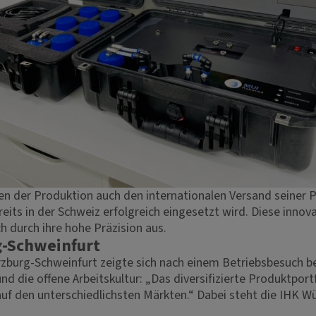
eben der Produktion auch den internationalen Versand seine
reits in der Schweiz erfolgreich eingesetzt wird. Diese inno
h durch ihre hohe Präzision aus.
-Schweinfurt
rzburg-Schweinfurt zeigte sich nach einem Betriebsbesuch b
die offene Arbeitskultur: „Das diversifizierte Produktport
 den unterschiedlichsten Märkten.“ Dabei steht die IHK Wü