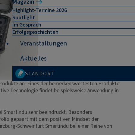
Magazin
Highlight-Termine 2026
Spotlight
Im Gespräch
Erfolgsgeschichten
Veranstaltungen
Aktuelles
STANDORT
r Produkte an. Eines der bemerkenswertesten Produkte
vative Technologie findet beispielsweise Anwendung in
ei Smartindu sehr beeindruckt. Besonders
folio gepaart mit dem positiven Mindset der
rzburg-Schweinfurt Smartindu bei einer Reihe von