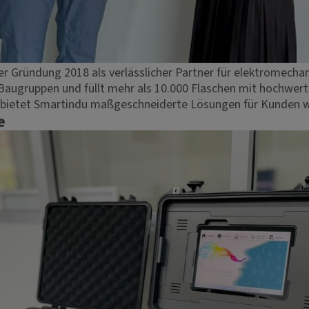
er Gründung 2018 als verlässlicher Partner für elektromech
augruppen und füllt mehr als 10.000 Flaschen mit hochwert
e bietet Smartindu maßgeschneiderte Lösungen für Kunden w
e