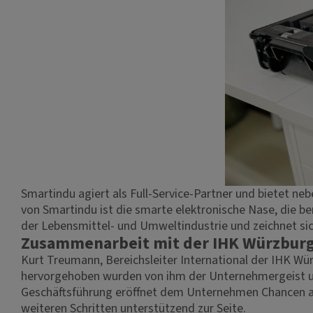
Smartindu agiert als Full-Service-Partner und bietet n
von Smartindu ist die smarte elektronische Nase, die be
der Lebensmittel- und Umweltindustrie und zeichnet sic
Zusammenarbeit mit der IHK Würzburg
Kurt Treumann, Bereichsleiter International der IHK Wü
hervorgehoben wurden von ihm der Unternehmergeist und 
Geschäftsführung eröffnet dem Unternehmen Chancen auf
weiteren Schritten unterstützend zur Seite.