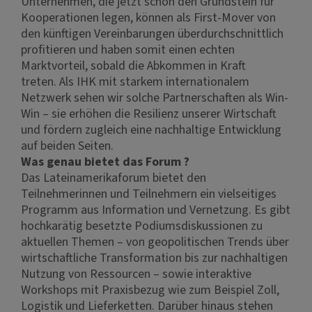
Unternehmen, die jetzt schon den Grundstein für
Kooperationen legen, können als First-Mover von
den künftigen Vereinbarungen überdurchschnittlich
profitieren und haben somit einen echten
Marktvorteil, sobald die Abkommen in Kraft
treten. Als IHK mit starkem internationalem
Netzwerk sehen wir solche Partnerschaften als Win-
Win – sie erhöhen die Resilienz unserer Wirtschaft
und fördern zugleich eine nachhaltige Entwicklung
auf beiden Seiten.
Was genau bietet das Forum ?
Das Lateinamerikaforum bietet den
Teilnehmerinnen und Teilnehmern ein vielseitiges
Programm aus Information und Vernetzung. Es gibt
hochkarätig besetzte Podiumsdiskussionen zu
aktuellen Themen – von geopolitischen Trends über
wirtschaftliche Transformation bis zur nachhaltigen
Nutzung von Ressourcen – sowie interaktive
Workshops mit Praxisbezug wie zum Beispiel Zoll,
Logistik und Lieferketten. Darüber hinaus stehen