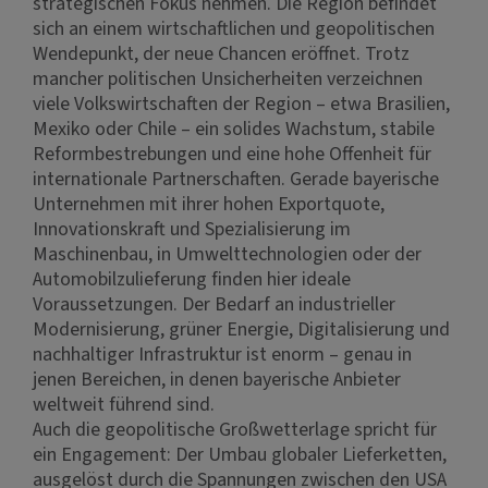
strategischen Fokus nehmen. Die Region befindet
sich an einem wirtschaftlichen und geopolitischen
Wendepunkt, der neue Chancen eröffnet. Trotz
mancher politischen Unsicherheiten verzeichnen
viele Volkswirtschaften der Region – etwa Brasilien,
Mexiko oder Chile – ein solides Wachstum, stabile
Reformbestrebungen und eine hohe Offenheit für
internationale Partnerschaften. Gerade bayerische
Unternehmen mit ihrer hohen Exportquote,
Innovationskraft und Spezialisierung im
Maschinenbau, in Umwelttechnologien oder der
Automobilzulieferung finden hier ideale
Voraussetzungen. Der Bedarf an industrieller
Modernisierung, grüner Energie, Digitalisierung und
nachhaltiger Infrastruktur ist enorm – genau in
jenen Bereichen, in denen bayerische Anbieter
weltweit führend sind.
Auch die geopolitische Großwetterlage spricht für
ein Engagement: Der Umbau globaler Lieferketten,
ausgelöst durch die Spannungen zwischen den USA