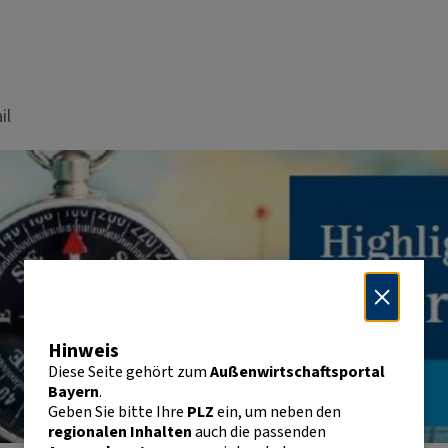
il
Hinweis
Diese Seite gehört zum
Außenwirtschaftsportal
Bayern
.
Geben Sie bitte Ihre
PLZ
ein, um neben den
regionalen Inhalten
auch die passenden