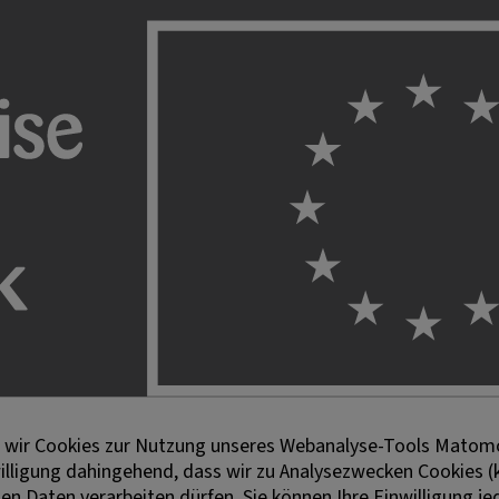
en wir Cookies zur Nutzung unseres Webanalyse-Tools Matomo
willigung dahingehend, dass wir zu Analysezwecken Cookies (
 Daten verarbeiten dürfen. Sie können Ihre Einwilligung jed