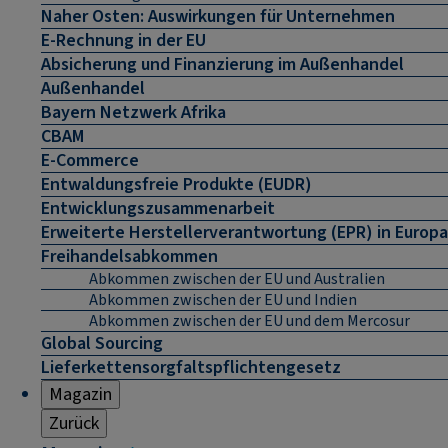
Naher Osten: Auswirkungen für Unternehmen
E-Rechnung in der EU
Absicherung und Finanzierung im Außenhandel
Außenhandel
Bayern Netzwerk Afrika
CBAM
E-Commerce
Entwaldungsfreie Produkte (EUDR)
Entwicklungszusammenarbeit
Erweiterte Herstellerverantwortung (EPR) in Europa
Freihandelsabkommen
Abkommen zwischen der EU und Australien
Abkommen zwischen der EU und Indien
Abkommen zwischen der EU und dem Mercosur
Global Sourcing
Lieferkettensorgfaltspflichtengesetz
Magazin
Zurück