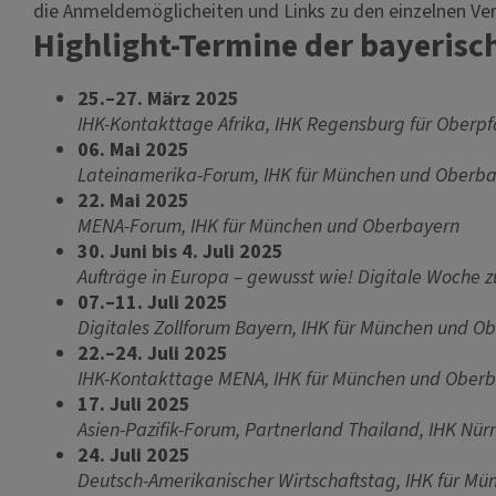
die Anmeldemöglicheiten und Links zu den einzelnen Ve
Highlight-Termine der bayerisc
25.–27. März 2025
IHK-Kontakttage Afrika, IHK Regensburg für Oberpf
06. Mai 2025
Lateinamerika-Forum, IHK für München und Oberb
22. Mai 2025
MENA-Forum, IHK für München und Oberbayern
30. Juni bis 4. Juli 2025
Aufträge in Europa – gewusst wie! Digitale Woche 
07.–11. Juli 2025
Digitales Zollforum Bayern, IHK für München und O
22.–24. Juli 2025
IHK-Kontakttage MENA, IHK für München und Ober
17. Juli 2025
Asien-Pazifik-Forum, Partnerland Thailand, IHK Nür
24. Juli 2025
Deutsch-Amerikanischer Wirtschaftstag, IHK für M