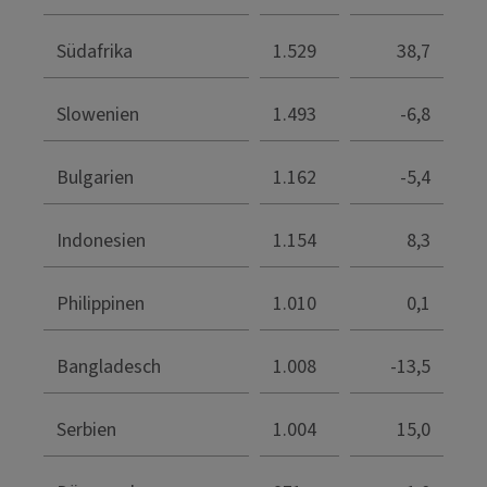
Südafrika
1.529
38,7
Slowenien
1.493
-6,8
Bulgarien
1.162
-5,4
Indonesien
1.154
8,3
Philippinen
1.010
0,1
Bangladesch
1.008
-13,5
Serbien
1.004
15,0