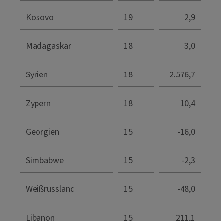
Kosovo
19
2,9
Madagaskar
18
3,0
Syrien
18
2.576,7
Zypern
18
10,4
Georgien
15
-16,0
Simbabwe
15
-2,3
Weißrussland
15
-48,0
Libanon
15
211,1