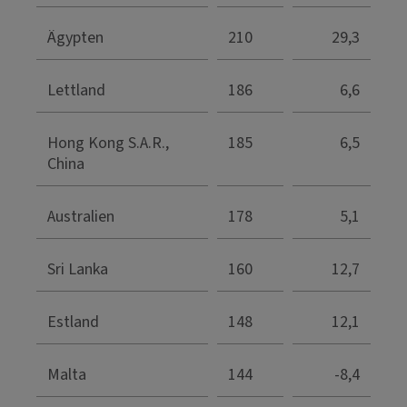
Ägypten
210
29,3
Lettland
186
6,6
Hong Kong S.A.R.,
185
6,5
China
Australien
178
5,1
Sri Lanka
160
12,7
Estland
148
12,1
Malta
144
-8,4