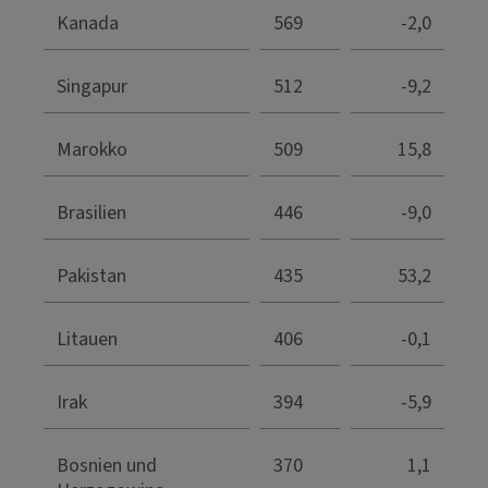
Kanada
569
-2,0
Singapur
512
-9,2
Marokko
509
15,8
Brasilien
446
-9,0
Pakistan
435
53,2
Litauen
406
-0,1
Irak
394
-5,9
Bosnien und
370
1,1