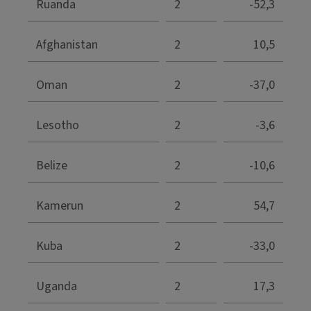
Ruanda
2
-52,3
Afghanistan
2
10,5
Oman
2
-37,0
Lesotho
2
-3,6
Belize
2
-10,6
Kamerun
2
54,7
Kuba
2
-33,0
Uganda
2
17,3