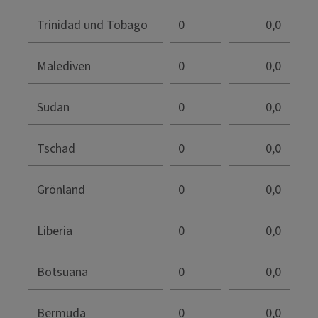
Trinidad und Tobago
0
0,0
Malediven
0
0,0
Sudan
0
0,0
Tschad
0
0,0
Grönland
0
0,0
Liberia
0
0,0
Botsuana
0
0,0
Bermuda
0
0,0