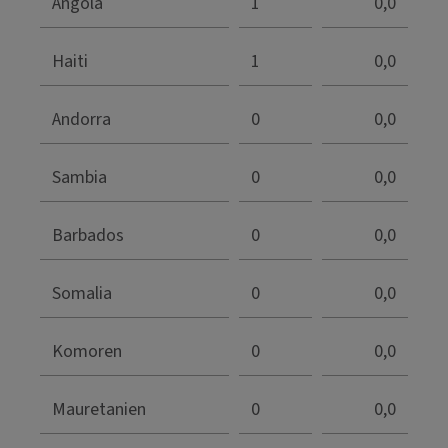
Angola
1
0,0
Haiti
1
0,0
Andorra
0
0,0
Sambia
0
0,0
Barbados
0
0,0
Somalia
0
0,0
Komoren
0
0,0
Mauretanien
0
0,0