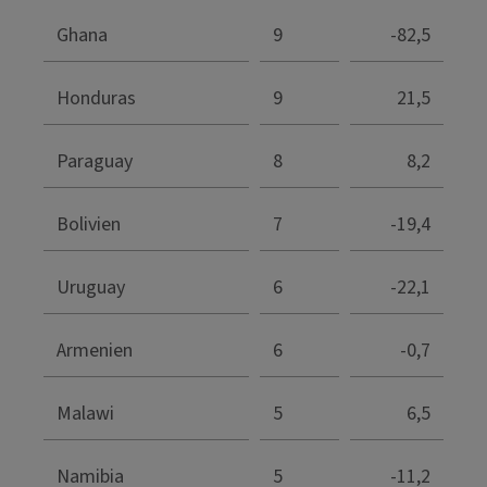
Ghana
9
-82,5
Honduras
9
21,5
Paraguay
8
8,2
Bolivien
7
-19,4
Uruguay
6
-22,1
Armenien
6
-0,7
Malawi
5
6,5
Namibia
5
-11,2