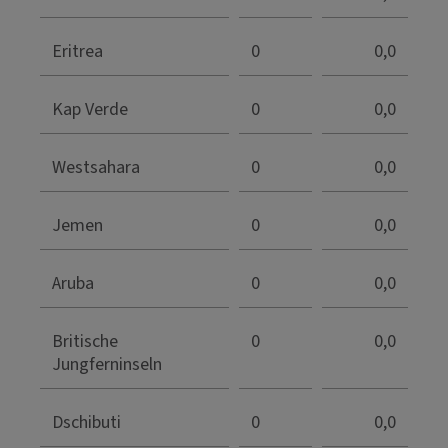
Eritrea
0
0,0
Kap Verde
0
0,0
Westsahara
0
0,0
Jemen
0
0,0
Aruba
0
0,0
Britische
0
0,0
Jungferninseln
Dschibuti
0
0,0