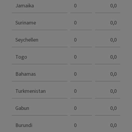
Jamaika
0
0,0
Suriname
0
0,0
Seychellen
0
0,0
Togo
0
0,0
Bahamas
0
0,0
Turkmenistan
0
0,0
Gabun
0
0,0
Burundi
0
0,0