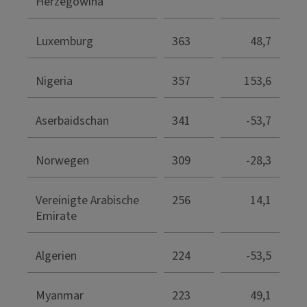
Herzegowina
Luxemburg
363
48,7
Nigeria
357
153,6
Aserbaidschan
341
-53,7
Norwegen
309
-28,3
Vereinigte Arabische
256
14,1
Emirate
Algerien
224
-53,5
Myanmar
223
49,1