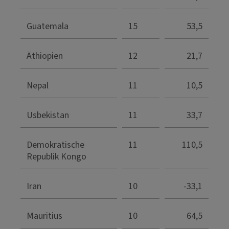
Guatemala
15
53,5
Äthiopien
12
21,7
Nepal
11
10,5
Usbekistan
11
33,7
Demokratische
11
110,5
Republik Kongo
Iran
10
-33,1
Mauritius
10
64,5