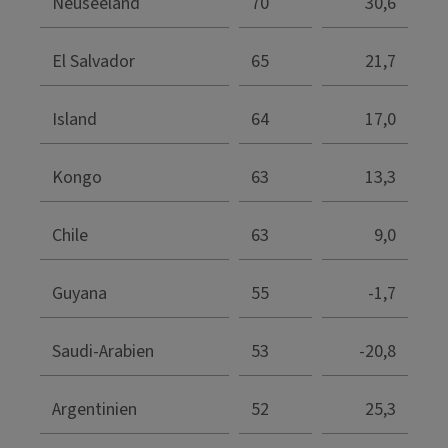
Neuseeland
70
30,6
El Salvador
65
21,7
Island
64
17,0
Kongo
63
13,3
Chile
63
9,0
Guyana
55
-1,7
Saudi-Arabien
53
-20,8
Argentinien
52
25,3