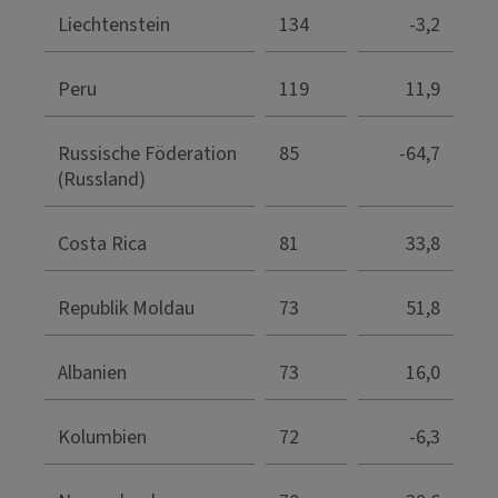
Liechtenstein
134
-3,2
Peru
119
11,9
Russische Föderation
85
-64,7
(Russland)
Costa Rica
81
33,8
Republik Moldau
73
51,8
Albanien
73
16,0
Kolumbien
72
-6,3