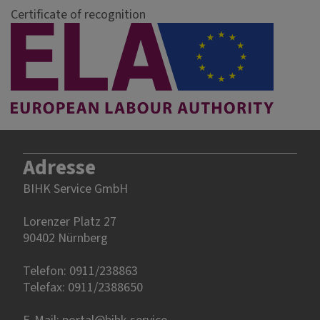
Certificate of recognition
Adresse
BIHK Service GmbH
Lorenzer Platz 27
90402 Nürnberg‎‎
Telefon: 0911/238863
Telefax: 0911/2388650
E-Mail:
portal@bihk-service