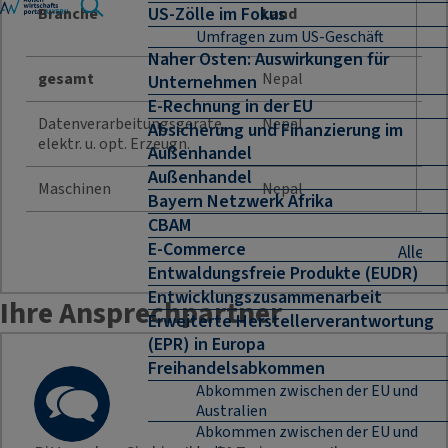
US-Zölle im Fokus
Branche
Land
Umfragen zum US-Geschäft
Naher Osten: Auswirkungen für
gesamt
Nepal
11
Unternehmen
E-Rechnung in der EU
Datenverarbeitungsgeräte,
Nepal
Absicherung und Finanzierung im
9 
elektr. u. opt. Erzeugn.
Außenhandel
Außenhandel
Maschinen
Nepal
37
Bayern Netzwerk Afrika
CBAM
E-Commerce
Alle B
Entwaldungsfreie Produkte (EUDR)
Entwicklungszusammenarbeit
Ihre Ansprechpartner
Erweiterte Herstellerverantwortung
(EPR) in Europa
Freihandelsabkommen
Abkommen zwischen der EU und
Australien
Abkommen zwischen der EU und