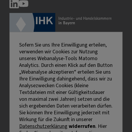
Sofern Sie uns Ihre Einwilligung erteilen,
verwenden wir Cookies zur Nutzung
unseres Webanalyse-Tools Matomo
Analytics. Durch einen Klick auf den Button
„Webanalyse akzeptieren“ erteilen Sie uns
Ihre Einwilligung dahingehend, dass wir zu
Analysezwecken Cookies (kleine
Textdateien mit einer Gültigkeitsdauer
von maximal zwei Jahren) setzen und die
sich ergebenden Daten verarbeiten dürfen.
Sie können Ihre Einwilligung jederzeit mit
Externe Links sind mit dem Symbol
Wirkung für die Zukunft in unserer
gekennzeichnet.
Datenschutzerklärung
widerrufen
. Hier
Bei personenbezogenen Bezeichnungen wurde aus