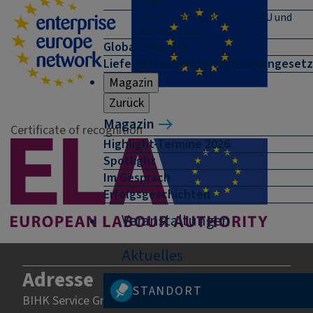
Indien
Abkommen zwischen der EU und
dem Mercosur
Global Sourcing
Lieferkettensorgfaltspflichtengesetz
Magazin
Zurück
Magazin
Certificate of recognition
Highlight-Termine 2026
Spotlight
Im Gespräch
Erfolgsgeschichten
Veranstaltungen
Aktuelles
Adresse
STANDORT
BIHK Service GmbH