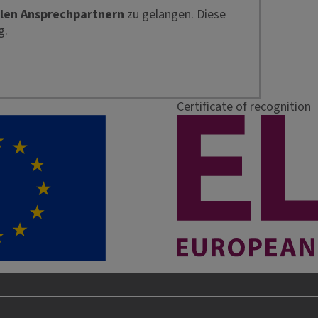
len Ansprechpartnern
zu gelangen. Diese
g.
Certificate of recognition