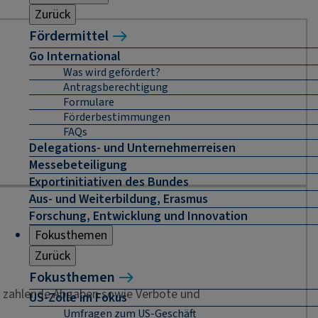
Zurück
Fördermittel
Go International
Was wird gefördert?
Antragsberechtigung
Formulare
Förderbestimmungen
FAQs
Delegations- und Unternehmerreisen
Messebeteiligung
Exportinitiativen des Bundes
Aus- und Weiterbildung, Erasmus
Forschung, Entwicklung und Innovation
Fokusthemen
Zurück
Fokusthemen
zu zahlende Abgaben sowie Verbote und
US-Zölle im Fokus
Umfragen zum US-Geschäft