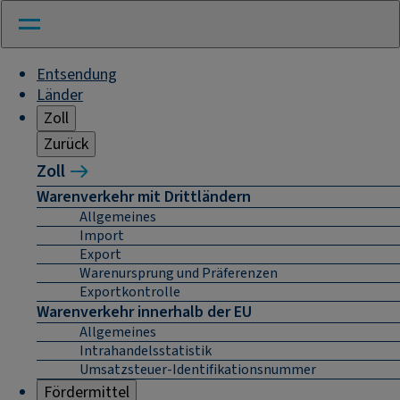
Entsendung
Länder
Zoll
Zurück
Zoll
Warenverkehr mit Drittländern
Allgemeines
Import
Export
Warenursprung und Präferenzen
Exportkontrolle
Warenverkehr innerhalb der EU
Allgemeines
Intrahandelsstatistik
Umsatzsteuer-Identifikationsnummer
Fördermittel