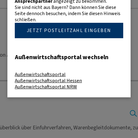
Ansprechpartner
angezeigt zu bekommen.
Sie sind nicht aus Bayern? Dann können Sie diese
Seite dennoch besuchen, indem Sie diesen Hinweis
schließen.
JETZT POSTLEITZAHL EINGEBEN
on Ausfuhr und Einfuhr.
Außenwirtschaftsportal wechseln
Außenwirtschaftsportal
Außenwirtschaftsportal Hessen
Außenwirtschaftsportal NRW
züberblick über Einfuhrverfahren, Warenbegleitdokumente, 