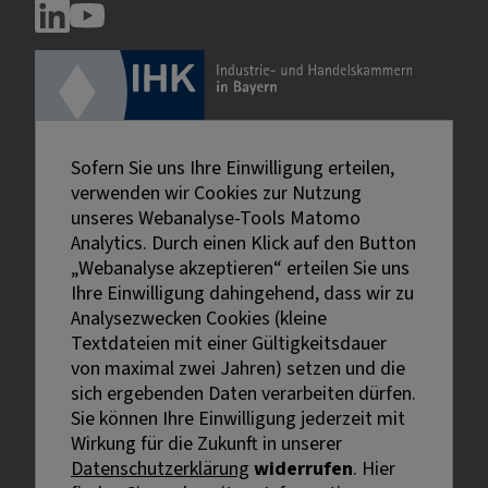
Sofern Sie uns Ihre Einwilligung erteilen,
verwenden wir Cookies zur Nutzung
unseres Webanalyse-Tools Matomo
Analytics. Durch einen Klick auf den Button
„Webanalyse akzeptieren“ erteilen Sie uns
Ihre Einwilligung dahingehend, dass wir zu
Analysezwecken Cookies (kleine
Textdateien mit einer Gültigkeitsdauer
von maximal zwei Jahren) setzen und die
sich ergebenden Daten verarbeiten dürfen.
Sie können Ihre Einwilligung jederzeit mit
Externe Links sind mit dem Symbol
Wirkung für die Zukunft in unserer
gekennzeichnet.
Datenschutzerklärung
widerrufen
. Hier
Bei personenbezogenen Bezeichnungen wurde aus