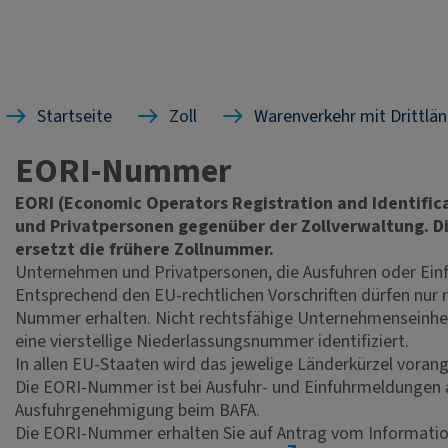
Startseite
Zoll
Warenverkehr mit Drittlä
EORI-Nummer
EORI (Economic Operators Registration and Identific
und Privatpersonen gegenüber der Zollverwaltung. Die
ersetzt die frühere Zollnummer.
Unternehmen und Privatpersonen, die Ausfuhren oder Ein
Entsprechend den EU-rechtlichen Vorschriften dürfen nur 
Nummer erhalten. Nicht rechtsfähige Unternehmenseinhei
eine vierstellige Niederlassungsnummer identifiziert.
In allen EU-Staaten wird das jewelige Länderkürzel voran
Die EORI-Nummer ist bei Ausfuhr- und Einfuhrmeldungen an
Ausfuhrgenehmigung beim BAFA.
Die EORI-Nummer erhalten Sie auf Antrag vom Informatio