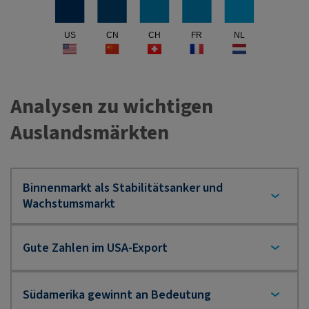
US
CN
CH
FR
NL
Analysen zu wichtigen
Auslandsmärkten