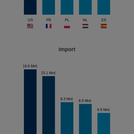
US
FR
PL
NL
ES
Import
16.6 Mrd.
15.1 Mrd.
9.3 Mrd.
8.9 Mrd.
6.9 Mrd.