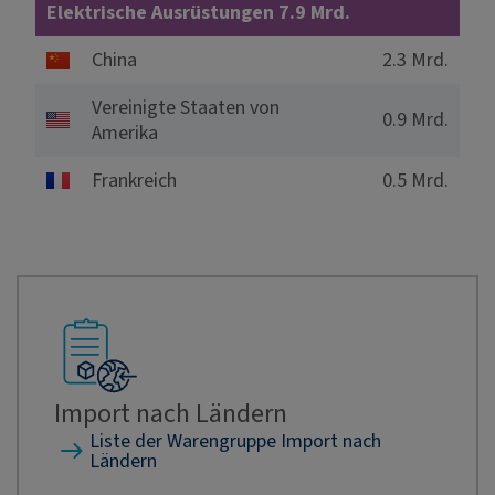
Elektrische Ausrüstungen 7.9 Mrd.
China
2.3 Mrd.
Vereinigte Staaten von
0.9 Mrd.
Amerika
Frankreich
0.5 Mrd.
17.52%
Import nach Ländern
Liste der Warengruppe Import nach
Ländern