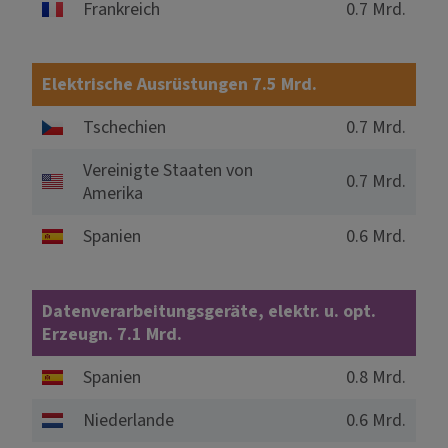
Frankreich
0.7 Mrd.
Elektrische Ausrüstungen 7.5 Mrd.
Tschechien
0.7 Mrd.
Vereinigte Staaten von
0.7 Mrd.
Amerika
Spanien
0.6 Mrd.
Datenverarbeitungsgeräte, elektr. u. opt.
Erzeugn. 7.1 Mrd.
Spanien
0.8 Mrd.
Niederlande
0.6 Mrd.