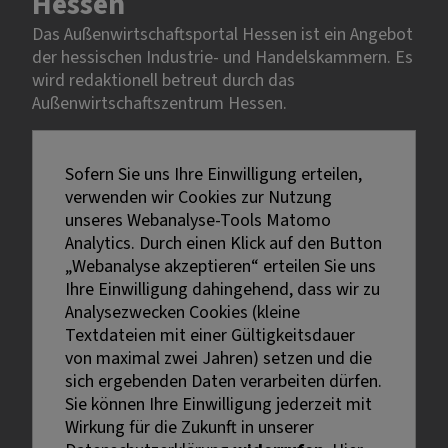
Hessen
Das Außenwirtschaftsportal Hessen ist ein Angebot
der hessischen Industrie- und Handelskammern. Es
wird redaktionell betreut durch das
Außenwirtschaftszentrum Hessen.
Rechtliches
Sofern Sie uns Ihre Einwilligung erteilen,
verwenden wir Cookies zur Nutzung
Impressum
unseres Webanalyse-Tools Matomo
Datenschutz
Analytics. Durch einen Klick auf den Button
Erklärung zur Barrierefreiheit
„Webanalyse akzeptieren“ erteilen Sie uns
Ihre Einwilligung dahingehend, dass wir zu
Analysezwecken Cookies (kleine
Textdateien mit einer Gültigkeitsdauer
von maximal zwei Jahren) setzen und die
sich ergebenden Daten verarbeiten dürfen.
Sie können Ihre Einwilligung jederzeit mit
Externe Links sind mit dem Symbol
Wirkung für die Zukunft in unserer
gekennzeichnet.