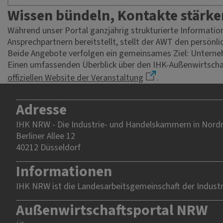
Wissen bündeln, Kontakte stärke
Während unser Portal ganzjährig strukturierte Informati
Ansprechpartnern bereitstellt, stellt der AWT den persönl
Beide Angebote verfolgen ein gemeinsames Ziel: Unterneh
Einen umfassenden Überblick über den IHK-Außenwirtschaf
offiziellen Website der Veranstaltung
.
Adresse
IHK NRW - Die Industrie- und Handelskammern in Nordrh
Berliner Allee 12
40212 Düsseldorf
Informationen
IHK NRW ist die Landesarbeitsgemeinschaft der Indust
Außenwirtschaftsportal NRW