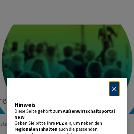
ungsaustausch
Hinweis
Diese Seite gehört zum
Außenwirtschaftsportal
NRW
.
Geben Sie bitte Ihre
PLZ
ein, um neben den
tstag NRW
regionalen Inhalten
auch die passenden