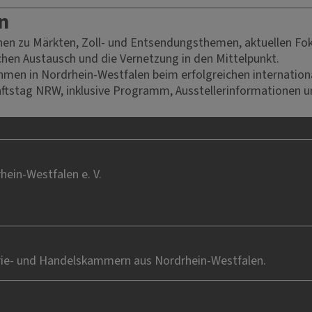
n
onen zu Märkten, Zoll- und Entsendungsthemen, aktuellen F
ichen Austausch und die Vernetzung in den Mittelpunkt.
men in Nordrhein-Westfalen beim erfolgreichen internationa
tstag NRW, inklusive Programm, Ausstellerinformationen und
ein-Westfalen e. V.
rie- und Handelskammern aus Nordrhein-Westfalen.