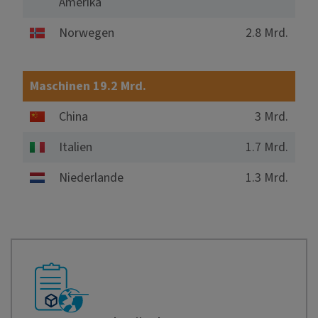
Amerika
Norwegen
2.8 Mrd.
Maschinen 19.2 Mrd.
China
3 Mrd.
Italien
1.7 Mrd.
Niederlande
1.3 Mrd.
9.48%