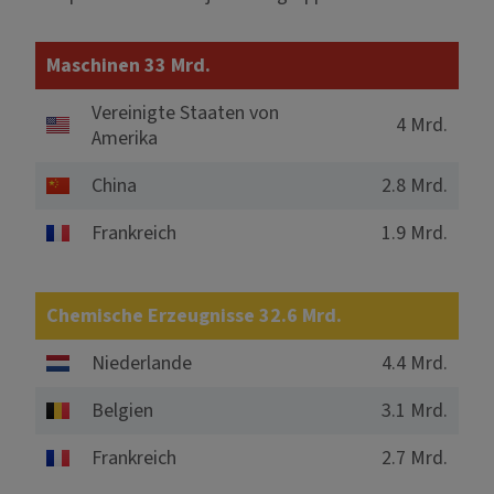
Maschinen 33 Mrd.
Vereinigte Staaten von
4 Mrd.
Amerika
China
2.8 Mrd.
Frankreich
1.9 Mrd.
Chemische Erzeugnisse 32.6 Mrd.
Niederlande
4.4 Mrd.
Belgien
3.1 Mrd.
Frankreich
2.7 Mrd.