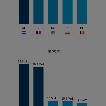
NL
FR
US
PL
BE
Import
38.6 Mrd.
36.9 Mrd.
15.5 Mrd.
15.4 Mrd.
14.5 Mrd.