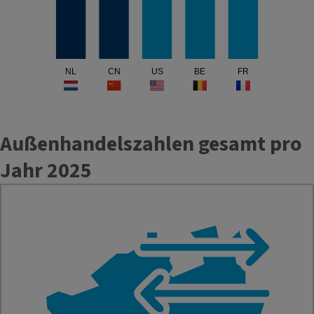
NL
CN
US
BE
FR
Außenhandelszahlen gesamt pro
Jahr 2025