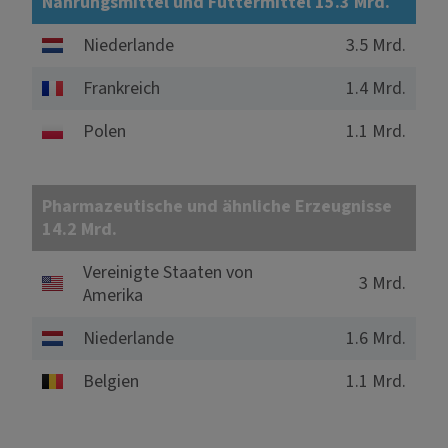
Nahrungsmittel und Futtermittel 15.3 Mrd.
Niederlande
3.5 Mrd.
Frankreich
1.4 Mrd.
Polen
1.1 Mrd.
Pharmazeutische und ähnliche Erzeugnisse
14.2 Mrd.
Vereinigte Staaten von
3 Mrd.
Amerika
Niederlande
1.6 Mrd.
Belgien
1.1 Mrd.
15.17%