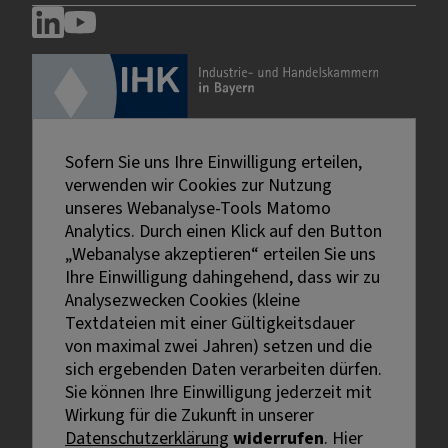
Sofern Sie uns Ihre Einwilligung erteilen,
verwenden wir Cookies zur Nutzung
unseres Webanalyse-Tools Matomo
Analytics. Durch einen Klick auf den Button
„Webanalyse akzeptieren“ erteilen Sie uns
Ihre Einwilligung dahingehend, dass wir zu
Analysezwecken Cookies (kleine
Textdateien mit einer Gültigkeitsdauer
von maximal zwei Jahren) setzen und die
sich ergebenden Daten verarbeiten dürfen.
Sie können Ihre Einwilligung jederzeit mit
Externe Links sind mit dem Symbol
Wirkung für die Zukunft in unserer
gekennzeichnet.
Datenschutzerklärung
widerrufen
. Hier
Bei personenbezogenen Bezeichnungen wurde aus