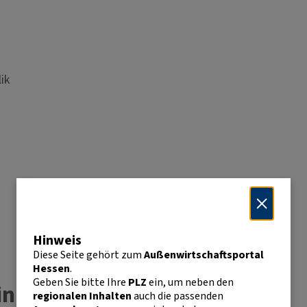
ik
Hinweis
Diese Seite gehört zum
Außenwirtschaftsportal
Hessen
.
Geben Sie bitte Ihre
PLZ
ein, um neben den
inikanische Republik
regionalen Inhalten
auch die passenden