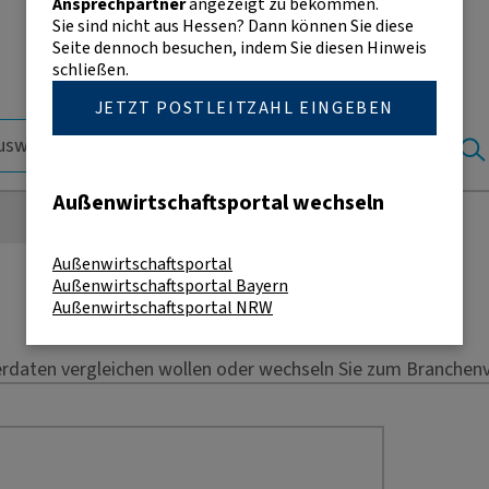
Ansprechpartner
angezeigt zu bekommen.
Sie sind nicht aus Hessen? Dann können Sie diese
Seite dennoch besuchen, indem Sie diesen Hinweis
schließen.
JETZT POSTLEITZAHL EINGEBEN
Außenwirtschaftsportal wechseln
Außenwirtschaftsportal
Außenwirtschaftsportal Bayern
Außenwirtschaftsportal NRW
erdaten vergleichen wollen oder wechseln Sie zum Branchenv