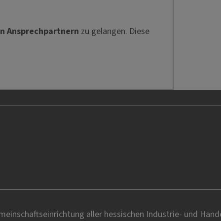
en Ansprechpartnern
zu gelangen. Diese
einschaftseinrichtung aller hessischen Industrie- und Han