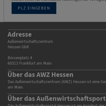
PLZ EINGEBEN
Adresse
Außenwirtschaftszentrum
Hessen GbR
Börsenplatz 4
60313 Frankfurt am Main
Über das AWZ Hessen
Das Außenwirtschaftszentrum (AWZ) Hessen ist eine Gem
am Main.
Über das Außenwirtschaftsport
Das Außenwirtschaftsportal Hessen ist ein Angebot der