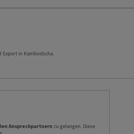
nd Export in Kambodscha.
len Ansprechpartnern
zu gelangen. Diese
g.