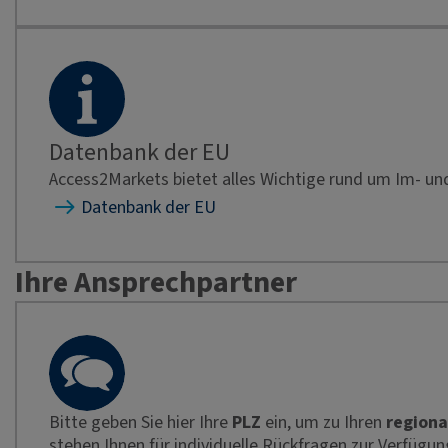
Datenbank der EU
Access2Markets bietet alles Wichtige rund um Im- u
Datenbank der EU
Ihre Ansprechpartner
Bitte geben Sie hier Ihre
PLZ
ein, um zu Ihren
regiona
stehen Ihnen für individuelle Rückfragen zur Verfügun