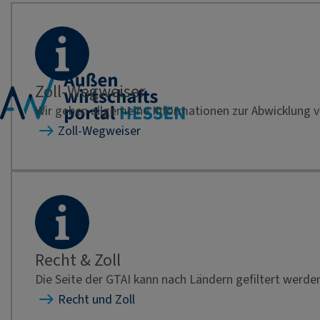
Zoll-Wegweiser
Wir geben allgemeine Informationen zur Abwicklung v
Zoll-Wegweiser
Recht & Zoll
Die Seite der GTAI kann nach Ländern gefiltert wer
Recht und Zoll