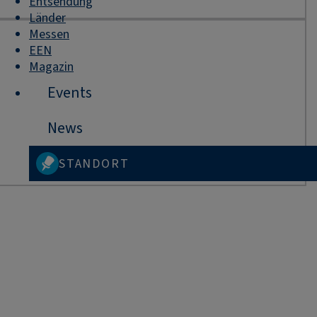
Entsendung
Länder
Messen
EEN
Magazin
Events
News
STANDORT