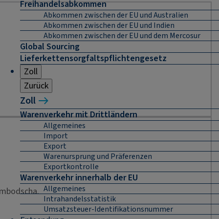
Freihandelsabkommen
Abkommen zwischen der EU und Australien
Abkommen zwischen der EU und Indien
Abkommen zwischen der EU und dem Mercosur
Global Sourcing
Lieferkettensorgfaltspflichtengesetz
Zoll
Zurück
Zoll
Warenverkehr mit Drittländern
Allgemeines
Import
Export
Warenursprung und Präferenzen
Exportkontrolle
Warenverkehr innerhalb der EU
Allgemeines
Kambodscha.
Intrahandelsstatistik
Umsatzsteuer-Identifikationsnummer