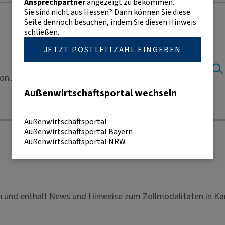
Ansprechpartner
angezeigt zu bekommen.
Sie sind nicht aus Hessen? Dann können Sie diese
Seite dennoch besuchen, indem Sie diesen Hinweis
schließen.
JETZT POSTLEITZAHL EINGEBEN
on Ausfuhr und Einfuhr.
Außenwirtschaftsportal wechseln
Außenwirtschaftsportal
Außenwirtschaftsportal Bayern
Außenwirtschaftsportal NRW
den und enthält News und Hinweise zum Zollmodalitäten in 