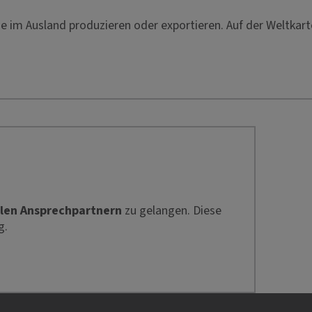
die im Ausland produzieren oder exportieren. Auf der Weltk
len Ansprechpartnern
zu gelangen. Diese
g.