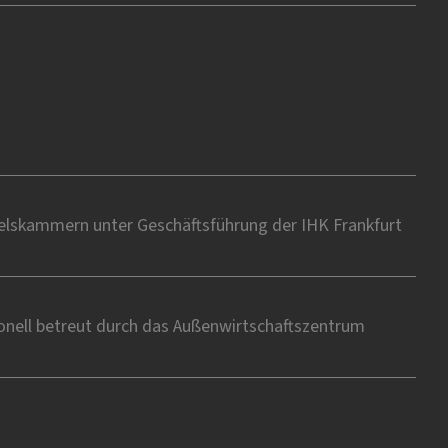
delskammern unter Geschäftsführung der IHK Frankfurt
onell betreut durch das Außenwirtschaftszentrum