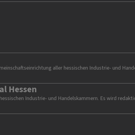
einschaftseinrichtung aller hessischen Industrie- und Han
al Hessen
 hessischen Industrie- und Handelskammern. Es wird redakti