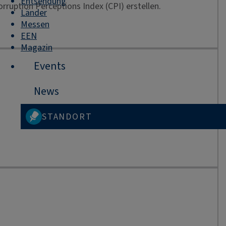
Entsendung
rruption Perceptions Index (CPI) erstellen.
Länder
Messen
EEN
Magazin
Events
News
STANDORT