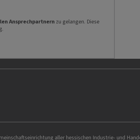
len Ansprechpartnern
zu gelangen. Diese
g.
einschaftseinrichtung aller hessischen Industrie- und Han