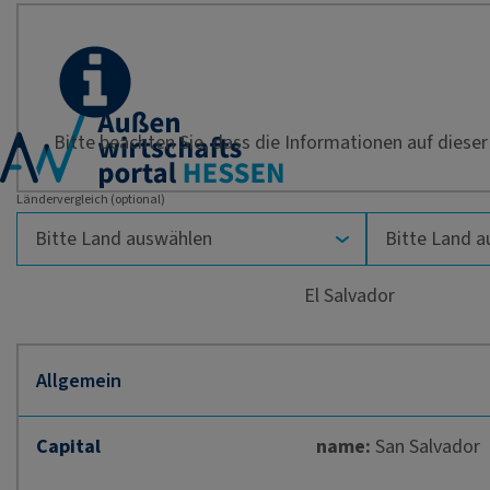
Bitte beachten Sie, dass die Informationen auf dieser 
Ländervergleich (optional)
El Salvador
Capital
name:
San Salvador