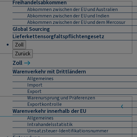
Freihandelsabkommen
Abkommen zwischen der EU und Australien
Abkommen zwischen der EU und Indien
Abkommen zwischen der EU und dem Mercosur
Global Sourcing
Lieferkettensorgfaltspflichtengesetz
Zoll
Zurück
Zoll
Warenverkehr mit Drittländern
Allgemeines
Import
Export
Warenursprung und Präferenzen
Exportkontrolle
Warenverkehr innerhalb der EU
Allgemeines
Intrahandelsstatistik
Umsatzsteuer-Identifikationsnummer