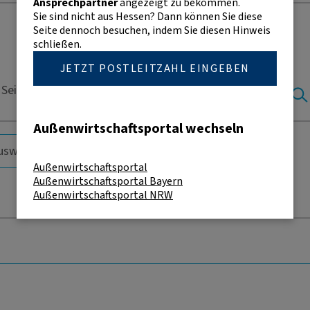
Ansprechpartner
angezeigt zu bekommen.
Sie sind nicht aus Hessen? Dann können Sie diese
Seite dennoch besuchen, indem Sie diesen Hinweis
schließen.
JETZT POSTLEITZAHL EINGEBEN
Seite nur in englischer Sprache vorliegen.
Außenwirtschaftsportal wechseln
Außenwirtschaftsportal
Außenwirtschaftsportal Bayern
Außenwirtschaftsportal NRW