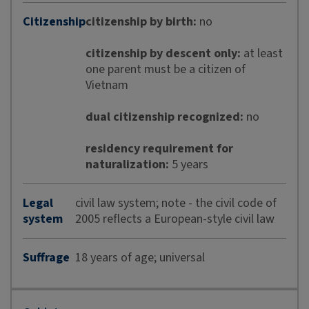
Citizenship
citizenship by birth:
no
citizenship by descent only:
at least
one parent must be a citizen of
Vietnam
dual citizenship recognized:
no
residency requirement for
naturalization:
5 years
Legal
civil law system; note - the civil code of
system
2005 reflects a European-style civil law
Suffrage
18 years of age; universal