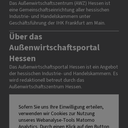
Das Außenwirtschaftszentrum (AWZ) Hessen ist
eine Gemeinschaftseinrichtung aller hessischen
Industrie- und Handelskammern unter
Geschäftsführung der IHK Frankfurt am Main.
Über das
Außenwirtschaftsportal
Hessen
Das Außenwirtschaftsportal Hessen ist ein Angebot
der hessischen Industrie- und Handelskammern. Es
wird redaktionell betreut durch das
Außenwirtschaftszentrum Hessen.
Rechtliches
Sofern Sie uns Ihre Einwilligung erteilen,
verwenden wir Cookies zur Nutzung
Impressum
unseres Webanalyse-Tools Matomo
Datenschutz
Analytics. Durch einen Klick auf den Button
Erklärung zur Barrierefreiheit