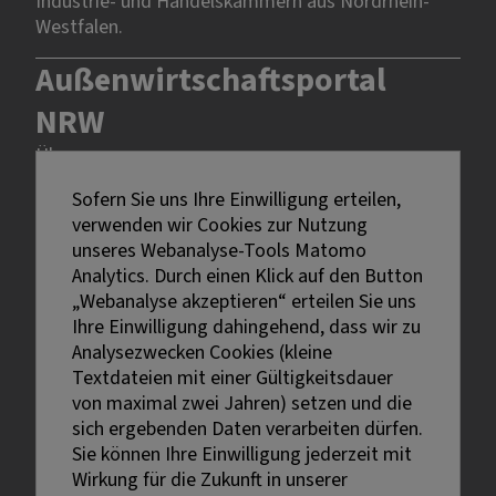
Industrie- und Handelskammern aus Nordrhein-
Westfalen.
Außenwirtschaftsportal
NRW
Über uns
Rechtliches
Sofern Sie uns Ihre Einwilligung erteilen,
verwenden wir Cookies zur Nutzung
unseres Webanalyse-Tools Matomo
Impressum
Analytics. Durch einen Klick auf den Button
Datenschutz
„Webanalyse akzeptieren“ erteilen Sie uns
Erklärung zur Barrierefreiheit
Ihre Einwilligung dahingehend, dass wir zu
Analysezwecken Cookies (kleine
Textdateien mit einer Gültigkeitsdauer
von maximal zwei Jahren) setzen und die
sich ergebenden Daten verarbeiten dürfen.
Sie können Ihre Einwilligung jederzeit mit
Externe Links sind mit dem Symbol
Wirkung für die Zukunft in unserer
gekennzeichnet.