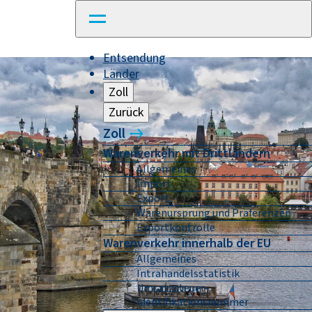
Entsendung
Länder
Zoll
Zurück
Zoll
Warenverkehr mit Drittländern
Allgemeines
Import
Export
Warenursprung und Präferenzen
Exportkontrolle
Warenverkehr innerhalb der EU
Allgemeines
Intrahandelsstatistik
Umsatzsteuer-
Identifikationsnummer