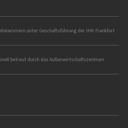
delskammern unter Geschäftsführung der IHK Frankfurt
onell betreut durch das Außenwirtschaftszentrum