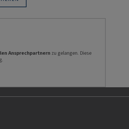
len Ansprechpartnern
zu gelangen. Diese
g.