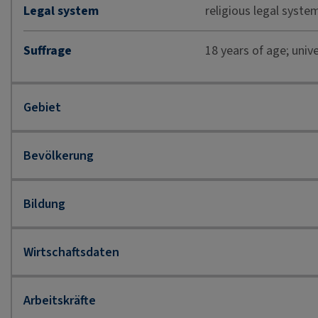
Legal system
religious legal syste
Suffrage
18 years of age; unive