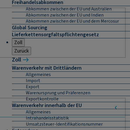
Freihandelsabkommen
Abkommen zwischen der EU und Australien
Abkommen zwischen der EU und Indien
Abkommen zwischen der EU und dem Mercosur
Global Sourcing
Lieferkettensorgfaltspflichtengesetz
Zoll
Zurück
Zoll
Warenverkehr mit Drittländern
Allgemeines
Import
Export
Warenursprung und Präferenzen
Exportkontrolle
Warenverkehr innerhalb der EU
Allgemeines
Intrahandelsstatistik
Umsatzsteuer-Identifikationsnummer