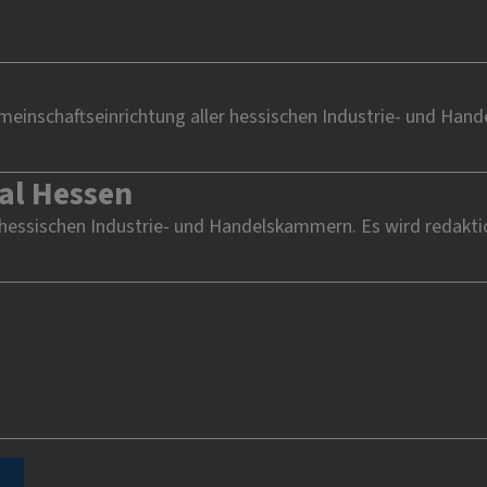
einschaftseinrichtung aller hessischen Industrie- und Han
al Hessen
 hessischen Industrie- und Handelskammern. Es wird redakti