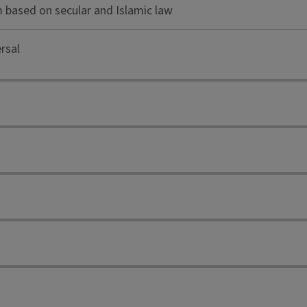
m based on secular and Islamic law
rsal