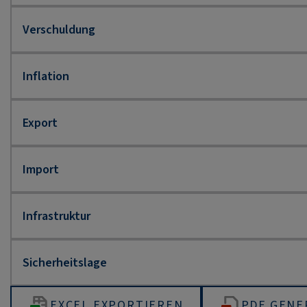
EXCEL EXPORTIEREN
PDF GENE