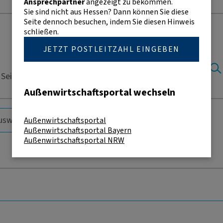
Ansprechpartner
angezeigt zu bekommen.
Sie sind nicht aus Hessen? Dann können Sie diese
Seite dennoch besuchen, indem Sie diesen Hinweis
schließen.
JETZT POSTLEITZAHL EINGEBEN
Seite nur in englischer Sprache vorliegen.
Außenwirtschaftsportal wechseln
Außenwirtschaftsportal
Außenwirtschaftsportal Bayern
Außenwirtschaftsportal NRW