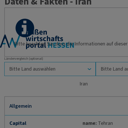
Daten & Fakten - Iran
Bitte beachten Sie, dass die Informationen auf dieser 
Ländervergleich (optional)
Iran
Capital
name:
Tehran