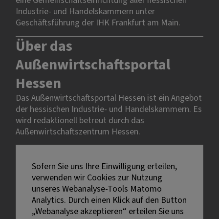
eine Gemeinschaftseinrichtung aller hessischen
Industrie- und Handelskammern unter
Geschäftsführung der IHK Frankfurt am Main.
Über das
Außenwirtschaftsportal
Hessen
Das Außenwirtschaftsportal Hessen ist ein Angebot
der hessischen Industrie- und Handelskammern. Es
wird redaktionell betreut durch das
Außenwirtschaftszentrum Hessen.
Rechtliches
Sofern Sie uns Ihre Einwilligung erteilen,
verwenden wir Cookies zur Nutzung
Impressum
unseres Webanalyse-Tools Matomo
Datenschutz
Analytics. Durch einen Klick auf den Button
Erklärung zur Barrierefreiheit
„Webanalyse akzeptieren“ erteilen Sie uns