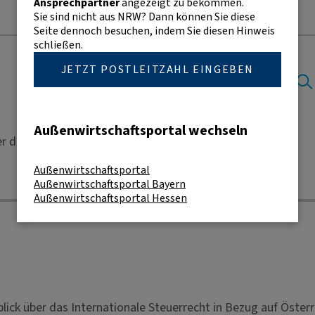
Ansprechpartner
angezeigt zu bekommen.
Sie sind nicht aus NRW? Dann können Sie diese
Seite dennoch besuchen, indem Sie diesen Hinweis
schließen.
JETZT POSTLEITZAHL EINGEBEN
Außenwirtschaftsportal wechseln
r die wichtigsten Rechtsgebiete erstellt.
Außenwirtschaftsportal
Außenwirtschaftsportal Bayern
Außenwirtschaftsportal Hessen
ick über das Internationale Steuerrecht in Bezug auf Österr