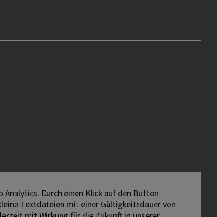
 Analytics. Durch einen Klick auf den Button
kleine Textdateien mit einer Gültigkeitsdauer von
erzeit mit Wirkung für die Zukunft in unserer