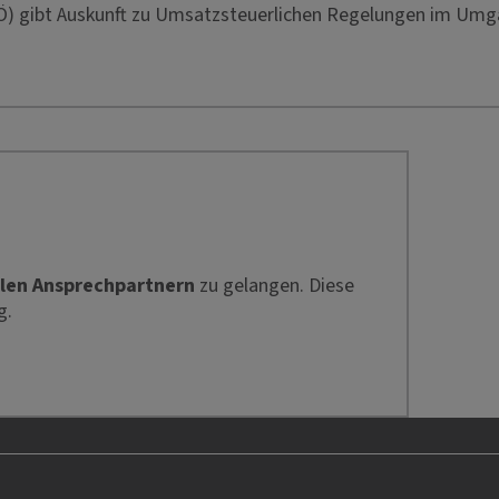
Ö) gibt Auskunft zu Umsatzsteuerlichen Regelungen im Umg
len Ansprechpartnern
zu gelangen. Diese
g.