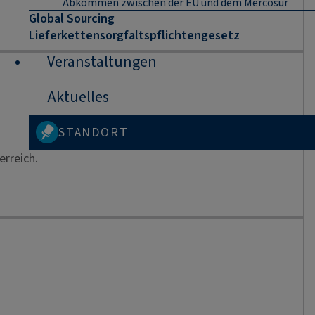
Abkommen zwischen der EU und dem Mercosur
Global Sourcing
Lieferkettensorgfaltspflichtengesetz
Veranstaltungen
Aktuelles
STANDORT
rreich.