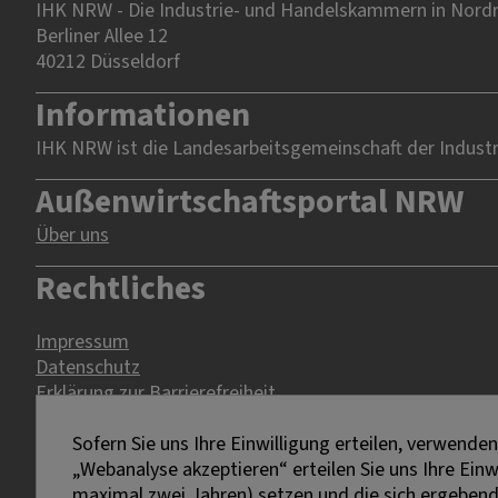
IHK NRW - Die Industrie- und Handelskammern in Nordrh
Berliner Allee 12
40212 Düsseldorf
Informationen
IHK NRW ist die Landesarbeitsgemeinschaft der Indust
Außenwirtschaftsportal NRW
Über uns
Rechtliches
Impressum
Datenschutz
Erklärung zur Barrierefreiheit
Sofern Sie uns Ihre Einwilligung erteilen, verwend
„Webanalyse akzeptieren“ erteilen Sie uns Ihre Ein
maximal zwei Jahren) setzen und die sich ergebenden