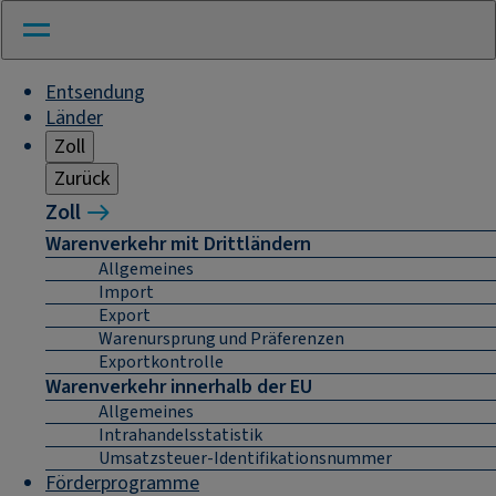
Entsendung
Länder
Zoll
Zurück
Zoll
Warenverkehr mit Drittländern
Allgemeines
Import
Export
Warenursprung und Präferenzen
Exportkontrolle
Warenverkehr innerhalb der EU
Allgemeines
Intrahandelsstatistik
Umsatzsteuer-Identifikationsnummer
Förderprogramme