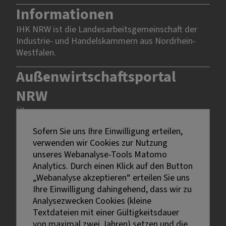
Informationen
IHK NRW ist die Landesarbeitsgemeinschaft der
Industrie- und Handelskammern aus Nordrhein-
Westfalen.
Außenwirtschaftsportal
NRW
Über uns
Rechtliches
Sofern Sie uns Ihre Einwilligung erteilen,
verwenden wir Cookies zur Nutzung
unseres Webanalyse-Tools Matomo
Impressum
Analytics. Durch einen Klick auf den Button
Datenschutz
„Webanalyse akzeptieren“ erteilen Sie uns
Erklärung zur Barrierefreiheit
Ihre Einwilligung dahingehend, dass wir zu
Analysezwecken Cookies (kleine
Textdateien mit einer Gültigkeitsdauer
von maximal zwei Jahren) setzen und die