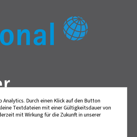
 Analytics. Durch einen Klick auf den Button
kleine Textdateien mit einer Gültigkeitsdauer von
erzeit mit Wirkung für die Zukunft in unserer
lt. Gemeint sind stets alle Geschlechter.