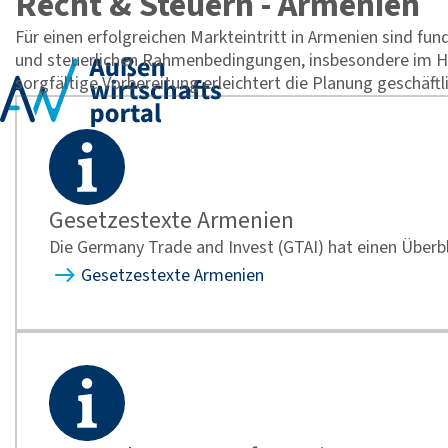
Recht & Steuern - Armenien
Für einen erfolgreichen Markteintritt in Armenien sind fu
und steuerlichen Rahmenbedingungen, insbesondere im 
sorgfältige Vorbereitung erleichtert die Planung geschäftl
Gesetzestexte Armenien
Die Germany Trade and Invest (GTAI) hat einen Überbli
Gesetzestexte Armenien