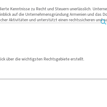
ndierte Kenntnisse zu Recht und Steuern unerlässlich. Unter
Hinblick auf die Unternehmensgründung Armenien und das 
icher Aktivitäten und unterstützt einen rechtssicheren und n
ck über die wichtigsten Rechtsgebiete erstellt.