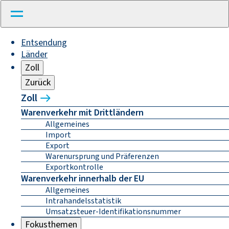
Entsendung
Länder
Zoll
Zurück
Zoll
Warenverkehr mit Drittländern
Allgemeines
Import
Export
Warenursprung und Präferenzen
Exportkontrolle
Warenverkehr innerhalb der EU
Allgemeines
Intrahandelsstatistik
Umsatzsteuer-Identifikationsnummer
Fokusthemen