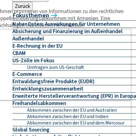
Zurück
nehmen profitieren von Informationen zu den rechtlichen
Fokusthemen
Doppelbesteuerungsabkommen mit Armenien. Eine
Naher Osten: Auswirkungen für Unternehmen
achhaltigen Markteintritt in Armenien.
Absicherung und Finanzierung im Außenhandel
Außenhandel
E-Rechnung in der EU
CBAM
US-Zölle im Fokus
Umfragen zum US-Geschäft
E-Commerce
Entwaldungsfreie Produkte (EUDR)
Entwicklungszusammenarbeit
Erweiterte Herstellerverantwortung (EPR) in Europa
Freihandelsabkommen
Abkommen zwischen der EU und Australien
Abkommen zwischen der EU und Indien
Abkommen zwischen der EU und dem Mercosur
Global Sourcing