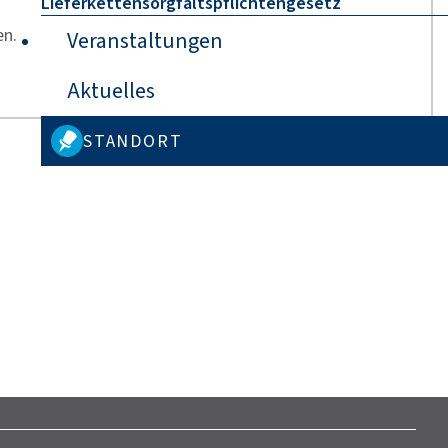
Lieferkettensorgfaltspflichtengesetz
en.
Veranstaltungen
Aktuelles
STANDORT