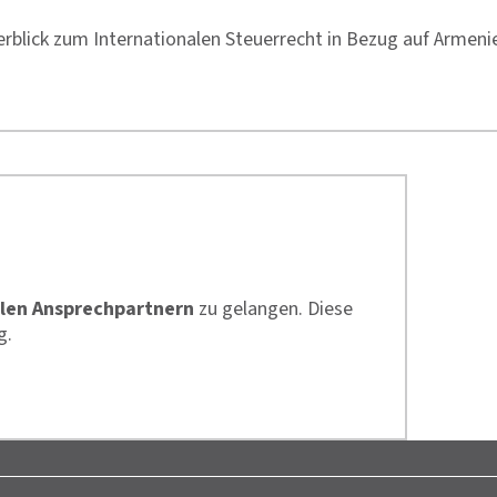
rblick zum Internationalen Steuerrecht in Bezug auf Armeni
len Ansprechpartnern
zu gelangen. Diese
g.