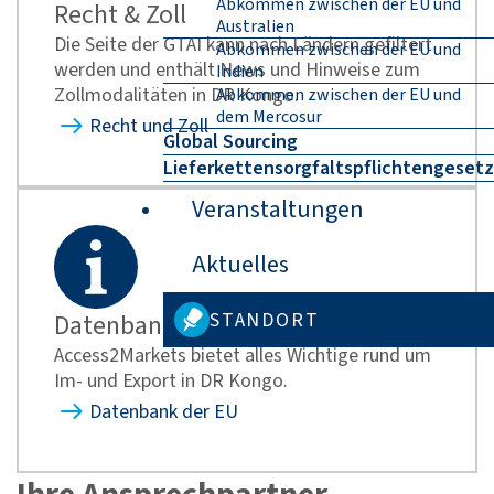
Abkommen zwischen der EU und
Recht & Zoll
Australien
Die Seite der GTAI kann nach Ländern gefiltert
Abkommen zwischen der EU und
werden und enthält News und Hinweise zum
Indien
Zollmodalitäten in DR Kongo.
Abkommen zwischen der EU und
dem Mercosur
Recht und Zoll
Global Sourcing
Lieferkettensorgfaltspflichtengesetz
Veranstaltungen
Aktuelles
STANDORT
Datenbank der EU
Access2Markets bietet alles Wichtige rund um
Im- und Export in DR Kongo.
Datenbank der EU