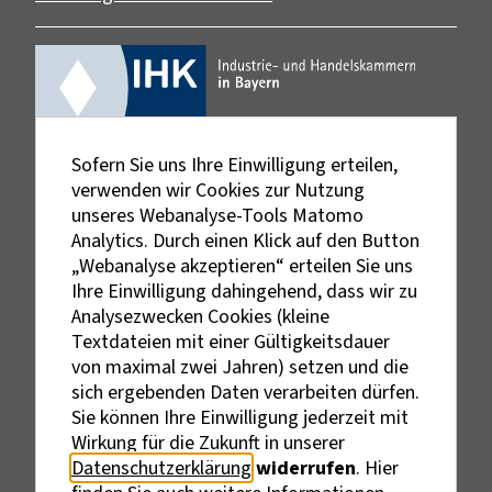
Sofern Sie uns Ihre Einwilligung erteilen,
verwenden wir Cookies zur Nutzung
unseres Webanalyse-Tools Matomo
Analytics. Durch einen Klick auf den Button
„Webanalyse akzeptieren“ erteilen Sie uns
Ihre Einwilligung dahingehend, dass wir zu
Analysezwecken Cookies (kleine
Textdateien mit einer Gültigkeitsdauer
von maximal zwei Jahren) setzen und die
sich ergebenden Daten verarbeiten dürfen.
Sie können Ihre Einwilligung jederzeit mit
Externe Links sind mit dem Symbol
Wirkung für die Zukunft in unserer
gekennzeichnet.
Datenschutzerklärung
widerrufen
. Hier
Bei personenbezogenen Bezeichnungen wurde aus