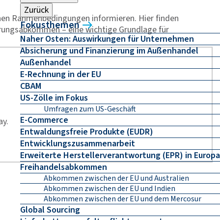
Zurück
lichen Rahmenbedingungen informieren. Hier finden
Fokusthemen
rungsabkommen – eine wichtige Grundlage für
Naher Osten: Auswirkungen für Unternehmen
Absicherung und Finanzierung im Außenhandel
Außenhandel
E-Rechnung in der EU
CBAM
US-Zölle im Fokus
Umfragen zum US-Geschäft
E-Commerce
ay.
Entwaldungsfreie Produkte (EUDR)
Entwicklungszusammenarbeit
Erweiterte Herstellerverantwortung (EPR) in Europa
Freihandelsabkommen
Abkommen zwischen der EU und Australien
Abkommen zwischen der EU und Indien
Abkommen zwischen der EU und dem Mercosur
Global Sourcing