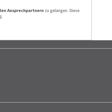
len Ansprechpartnern
zu gelangen. Diese
g.