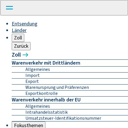
Entsendung
Länder
Zoll
Zurück
Zoll
Warenverkehr mit Drittländern
Allgemeines
Import
Export
Warenursprung und Präferenzen
Exportkontrolle
Warenverkehr innerhalb der EU
Allgemeines
Intrahandelsstatistik
Umsatzsteuer-Identifikationsnummer
Fokusthemen