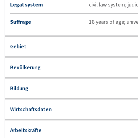
Legal system
civil law system; judi
Suffrage
18 years of age; unive