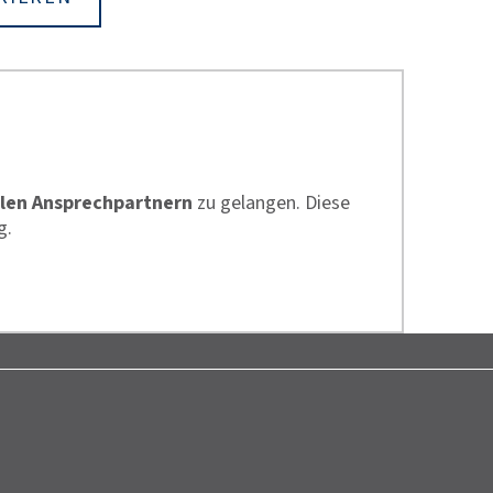
len Ansprechpartnern
zu gelangen. Diese
g.