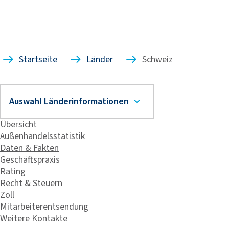
Startseite
Länder
Schweiz
Übersicht
Außenhandelsstatistik
Daten & Fakten
Geschäftspraxis
Rating
Recht & Steuern
Zoll
Mitarbeiterentsendung
Weitere Kontakte