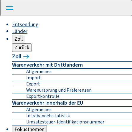
Entsendung
Länder
Zoll
Zurück
Zoll
Warenverkehr mit Drittländern
Allgemeines
Import
Export
Warenursprung und Präferenzen
Exportkontrolle
Warenverkehr innerhalb der EU
Allgemeines
Intrahandelsstatistik
Umsatzsteuer-Identifikationsnummer
Fokusthemen