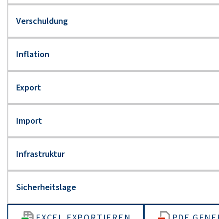
EXCEL EXPORTIEREN
PDF GENE