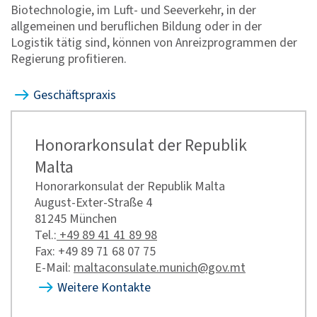
Biotechnologie, im Luft- und Seeverkehr, in der
allgemeinen und beruflichen Bildung oder in der
Logistik tätig sind, können von Anreizprogrammen der
Regierung profitieren.
Geschäftspraxis
Honorarkonsulat der Republik
Malta
Honorarkonsulat der Republik Malta
August-Exter-Straße 4
81245 München
Tel.:
+49 89 41 41 89 98
Fax: +49 89 71 68 07 75
E-Mail:
maltaconsulate.munich@gov.mt
Weitere Kontakte