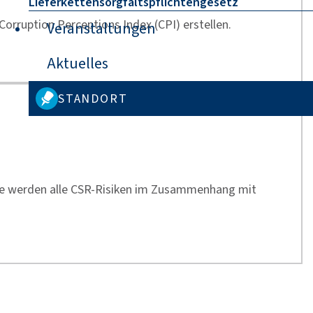
Lieferkettensorgfaltspflichtengesetz
orruption Perceptions Index (CPI) erstellen.
Veranstaltungen
Aktuelles
STANDORT
arte werden alle CSR-Risiken im Zusammenhang mit