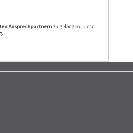
len Ansprechpartnern
zu gelangen. Diese
g.