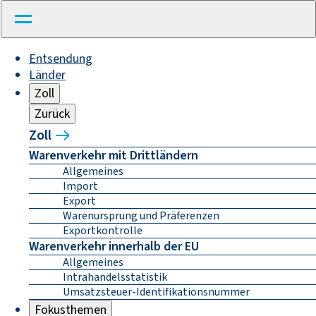
Entsendung
Länder
Zoll
Zurück
Zoll
Warenverkehr mit Drittländern
Allgemeines
Import
Export
Warenursprung und Präferenzen
Exportkontrolle
Warenverkehr innerhalb der EU
Allgemeines
Intrahandelsstatistik
Umsatzsteuer-Identifikationsnummer
Fokusthemen