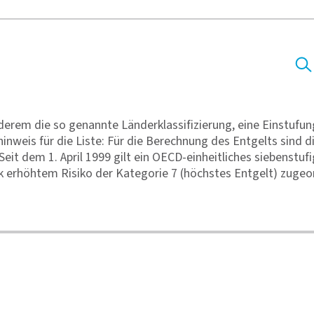
erem die so genannte Länderklassifizierung, eine Einstufun
hinweis für die Liste: Für die Berechnung des Entgelts sind 
Seit dem 1. April 1999 gilt ein OECD-einheitliches siebenstu
rk erhöhtem Risiko der Kategorie 7 (höchstes Entgelt) zugeo