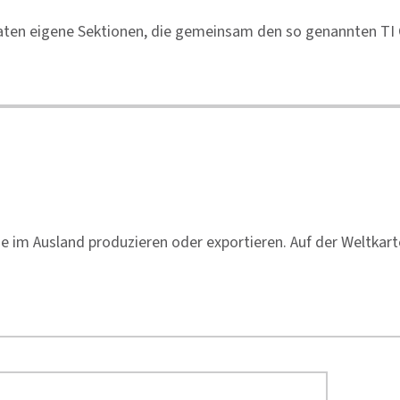
aaten eigene Sektionen, die gemeinsam den so genannten TI C
die im Ausland produzieren oder exportieren. Auf der Weltk