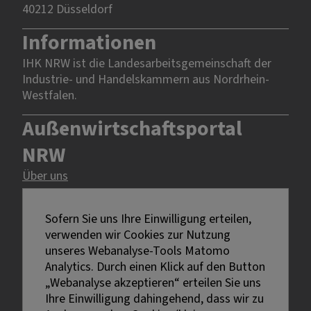
40212 Düsseldorf
Informationen
IHK NRW ist die Landesarbeitsgemeinschaft der
Industrie- und Handelskammern aus Nordrhein-
Westfalen.
Außenwirtschaftsportal
NRW
Über uns
Rechtliches
Sofern Sie uns Ihre Einwilligung erteilen,
verwenden wir Cookies zur Nutzung
Impressum
unseres Webanalyse-Tools Matomo
Datenschutz
Analytics. Durch einen Klick auf den Button
Erklärung zur Barrierefreiheit
„Webanalyse akzeptieren“ erteilen Sie uns
Bildnachweise
Ihre Einwilligung dahingehend, dass wir zu