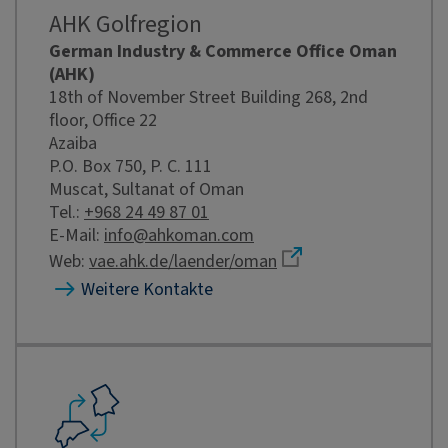
AHK Golfregion
German Industry & Commerce Office Oman
(AHK)
18th of November Street Building 268, 2nd
floor, Office 22
Azaiba
P.O. Box 750, P. C. 111
Muscat, Sultanat of Oman
Tel.:
+968 24 49 87 01
E-Mail:
info@ahkoman.com
Web:
vae.ahk.de/laender/oman
Weitere Kontakte