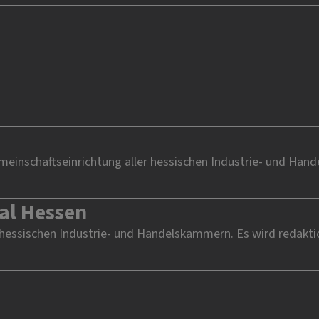
einschaftseinrichtung aller hessischen Industrie- und Han
al Hessen
 hessischen Industrie- und Handelskammern. Es wird redakti