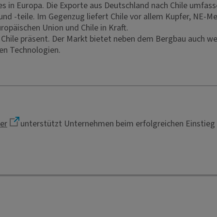
es in Europa. Die Exporte aus Deutschland nach Chile umfass
d -teile. Im Gegenzug liefert Chile vor allem Kupfer, NE-M
opäischen Union und Chile in Kraft.
hile präsent. Der Markt bietet neben dem Bergbau auch wei
gen Technologien.
er
unterstützt Unternehmen beim erfolgreichen Einstieg 