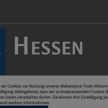
en wir Cookies zur Nutzung unseres Webanalyse-Tools Matomo
willigung dahingehend, dass wir zu Analysezwecken Cookies (
 Daten verarbeiten dürfen. Sie können Ihre Einwilligung jed
e auch weitere Informationen.