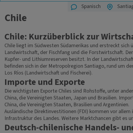
Spanisch
Santiag
Chile
Chile: Kurzüberblick zur Wirtsch
Chile liegt im Südwesten Südamerikas und erstreckt sich ü
Landwirtschaft, der Fischfang und die Forstwirtschaft. De
Kupfer- und Lithiumreserven besitzt. In der Landwirtschaf
befinden sich in der Metropolregion Santiago, rund um d
Los Ríos (Landwirtschaft und Fischerei).
Importe und Exporte
Die wichtigsten Exporte Chiles sind Rohstoffe, unter an
China, die Vereinigten Staaten, Japan und Brasilien. Impo
China, die Vereinigten Staaten, Brasilien und Argentinien.
Ausländische Direktinvestitionen (FDI) kommen vor allem
Infrastruktur des Landes. Weitere Marktchancen gibt es u
Deutsch-chilenische Handels- un