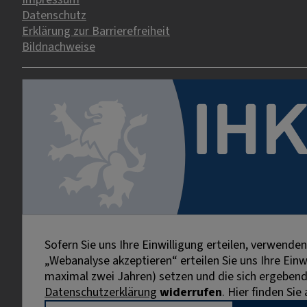
Datenschutz
Erklärung zur Barrierefreiheit
Bildnachweise
Sofern Sie uns Ihre Einwilligung erteilen, verwend
„Webanalyse akzeptieren“ erteilen Sie uns Ihre Ein
maximal zwei Jahren) setzen und die sich ergebenden
Datenschutzerklärung
widerrufen
. Hier finden Si
Externe Links sind mit dem Symbol
gekennzeichnet.