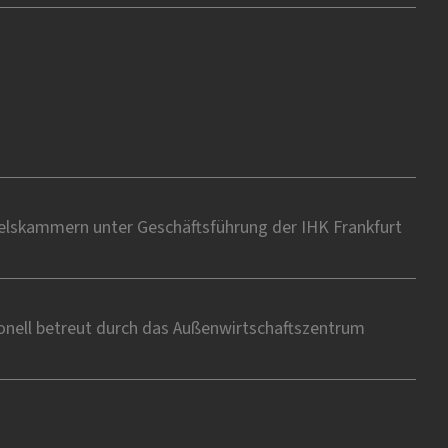
delskammern unter Geschäftsführung der IHK Frankfurt
onell betreut durch das Außenwirtschaftszentrum