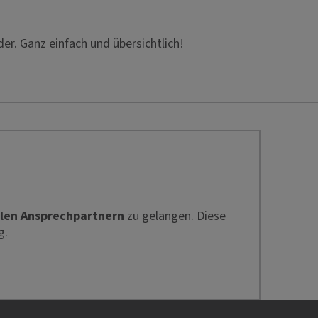
der. Ganz einfach und übersichtlich!
len Ansprechpartnern
zu gelangen. Diese
g.