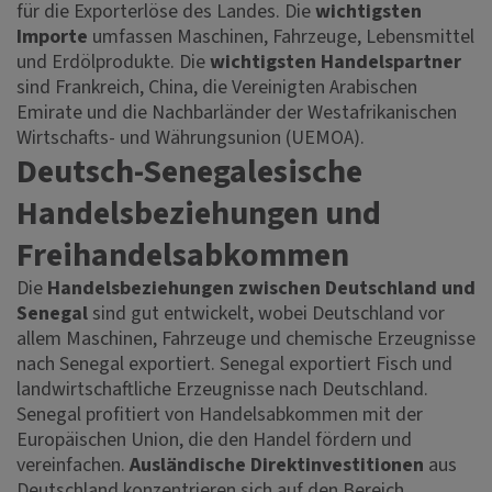
für die Exporterlöse des Landes. Die
wichtigsten
Importe
umfassen Maschinen, Fahrzeuge, Lebensmittel
und Erdölprodukte. Die
wichtigsten Handelspartner
sind Frankreich, China, die Vereinigten Arabischen
Emirate und die Nachbarländer der Westafrikanischen
Wirtschafts- und Währungsunion (UEMOA).
Deutsch-Senegalesische
Handelsbeziehungen und
Freihandelsabkommen
Die
Handelsbeziehungen zwischen Deutschland und
Senegal
sind gut entwickelt, wobei Deutschland vor
allem Maschinen, Fahrzeuge und chemische Erzeugnisse
nach Senegal exportiert. Senegal exportiert Fisch und
landwirtschaftliche Erzeugnisse nach Deutschland.
Senegal profitiert von Handelsabkommen mit der
Europäischen Union, die den Handel fördern und
vereinfachen.
Ausländische Direktinvestitionen
aus
Deutschland konzentrieren sich auf den Bereich