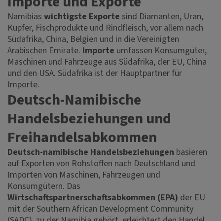
Importe und Exporte
Namibias
wichtigste Exporte
sind Diamanten, Uran,
Kupfer, Fischprodukte und Rindfleisch, vor allem nach
Südafrika, China, Belgien und in die Vereinigten
Arabischen Emirate.
Importe
umfassen Konsumgüter,
Maschinen und Fahrzeuge aus Südafrika, der EU, China
und den USA. Südafrika ist der Hauptpartner für
Importe.
Deutsch-Namibische
Handelsbeziehungen und
Freihandelsabkommen
Deutsch-namibische Handelsbeziehungen
basieren
auf Exporten von Rohstoffen nach Deutschland und
Importen von Maschinen, Fahrzeugen und
Konsumgütern. Das
Wirtschaftspartnerschaftsabkommen (EPA)
der EU
mit der Southern African Development Community
(SADC), zu der Namibia gehört, erleichtert den Handel.