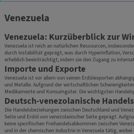
Venezuela
Venezuela: Kurzüberblick zur Wi
Venezuela ist reich an natürlichen Ressourcen, insbesonder
durch Instabilität geprägt, was durch Hyperinflation, Ve
erheblich beeinträchtigt, indem sie den Zugang zu intern
Importe und Exporte
Venezuela ist vor allem von seinen Erdölexporten abhän
und Metalle. Aufgrund der wirtschaftlichen Schwierigkeit
Medikamente und Konsumgüter. Die wichtigsten Handelspa
Deutsch-venezolanische Handels
Die Handelsbeziehungen zwischen Deutschland und Venezu
Seite und Erdöl von venezolanischer Seite geprägt. Aufgru
keine spezifischen Freihandelsabkommen zwischen Venezu
und in der chemischen Industrie in Venezuela tätig, wobei