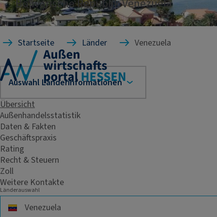
Bolivarische Republik Venezuela
Startseite
Länder
Venezuela
Übersicht
Außenhandelsstatistik
Daten & Fakten
Geschäftspraxis
Rating
Recht & Steuern
Zoll
Weitere Kontakte
Länderauswahl