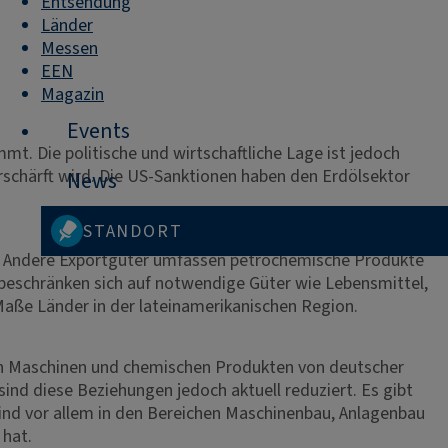
Entsendung
Länder
Messen
EEN
Magazin
Events
mt. Die politische und wirtschaftliche Lage ist jedoch
rschärft wird. Die US-Sanktionen haben den Erdölsektor
News
STANDORT
n. Andere Exportgüter umfassen petrochemische Produkte
d beschränken sich auf notwendige Güter wie Lebensmittel,
aße Länder in der lateinamerikanischen Region.
len Maschinen und chemischen Produkten von deutscher
sind diese Beziehungen jedoch aktuell reduziert. Es gibt
nd vor allem in den Bereichen Maschinenbau, Anlagenbau
 hat.