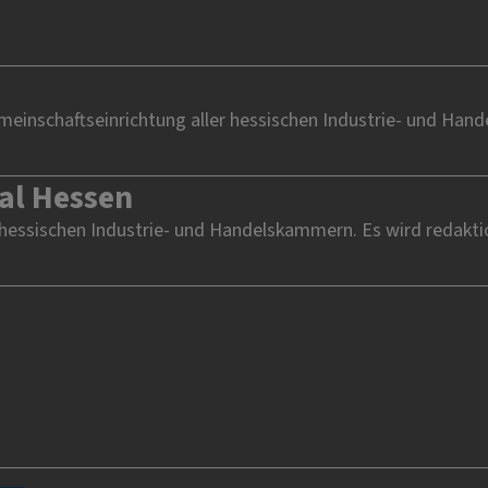
einschaftseinrichtung aller hessischen Industrie- und Han
al Hessen
 hessischen Industrie- und Handelskammern. Es wird redakti