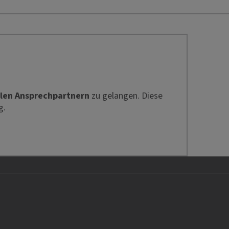
len Ansprechpartnern
zu gelangen. Diese
g.