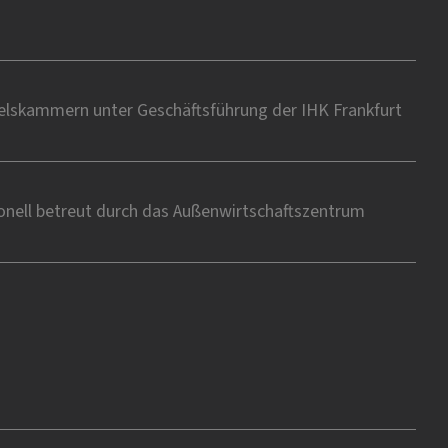
delskammern unter Geschäftsführung der IHK Frankfurt
onell betreut durch das Außenwirtschaftszentrum