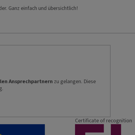
der. Ganz einfach und übersichtlich!
len Ansprechpartnern
zu gelangen. Diese
g.
Certificate of recognition