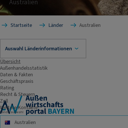
Australien
Startseite
Länder
Australien
Übersicht
Außenhandelsstatistik
Daten & Fakten
Geschäftspraxis
Rating
Recht & Steuern
Zoll
Weitere Kontakte
Länderauswahl