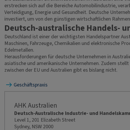
erstrecken sich auf die Bereiche Automobilindustrie, ve
Verteidigung, Energie und Gesundheit. Deutsche Unternehm
investiert, um von den günstigen wirtschaftlichen Rahme
Deutsch-australische Handels- u
Deutschland ist einer der wichtigsten Handelspartner Austr
Maschinen, Fahrzeuge, Chemikalien und elektronische Prod
Edelmetallen.
Herausforderungen für deutsche Unternehmen in Australi
asiatische und amerikanische Unternehmen. Zudem stellt
zwischen der EU und Australien gibt es bislang nicht.
Geschäftspraxis
AHK Australien
Deutsch-Australische Industrie- und Handelska
Level 1, 201 Elizabeth Street
Sydney, NSW 2000