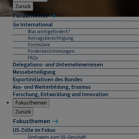
Zurück
Fördermittel
Go International
Was wird gefördert?
Antragsberechtigung
Formulare
Förderbestimmungen
FAQs
Delegations- und Unternehmerreisen
Messebeteiligung
Exportinitiativen des Bundes
Aus- und Weiterbildung, Erasmus
Forschung, Entwicklung und Innovation
Fokusthemen
Zurück
Fokusthemen
US-Zölle im Fokus
Umfragen zum US-Geschäft