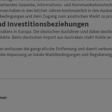
rarbeitendes Gewerbe, Informations- und Kommunikationstech
en haben in den letzten Jahren kontinuierlich in den Ausbau
nbedingungen und dem Zugang zum asiatischen Markt zu prof
nd Investitionsbeziehungen
aliens in Europa. Die deutschen Ausfuhren sind dabei deutlic
ukte. Beim deutschen Import aus Australien steht Kohle an 
en umfassen die geografische Entfernung und damit verbund
 die Anpassung an lokale Marktbedingungen und Regulierun
mmer