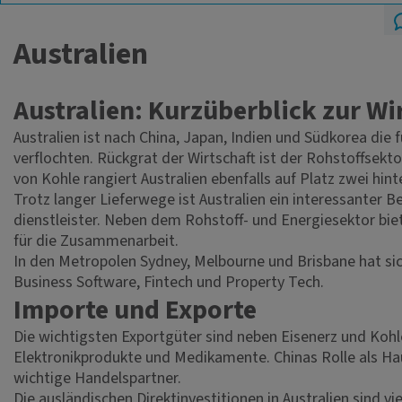
Australien
Australien: Kurzüberblick zur Wi
Australien ist nach China, Japan, Indien und Südkorea di
verflochten. Rückgrat der Wirtschaft ist der Rohstoffsekt
von Kohle rangiert Australien ebenfalls auf Platz zwei hi
Trotz langer Lieferwege ist Australien ein interessanter 
dienstleister. Neben dem Rohstoff- und Energiesektor bi
für die Zusammenarbeit.
In den Metropolen Sydney, Melbourne und Brisbane hat si
Business Software, Fintech und Property Tech.
Importe und Exporte
Die wichtigsten Exportgüter sind neben Eisenerz und Kohl
Elektronikprodukte und Medikamente. Chinas Rolle als Hau
wichtige Handelspartner.
Die ausländischen Direktinvestitionen in Australien sind v