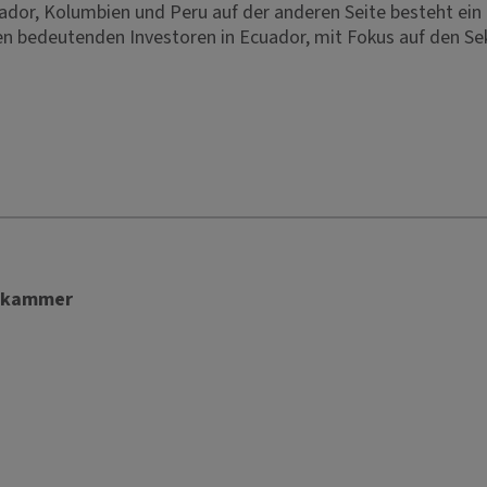
uador, Kolumbien und Peru auf der anderen Seite besteht e
n bedeutenden Investoren in Ecuador, mit Fokus auf den Sek
lskammer