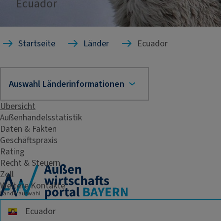
Ecuador
Startseite
Länder
Ecuador
Übersicht
Außenhandelsstatistik
Daten & Fakten
Geschäftspraxis
Rating
Recht & Steuern
Zoll
Weitere Kontakte
Länderauswahl