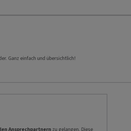
der. Ganz einfach und übersichtlich!
len Ansprechpartnern
zu gelangen. Diese