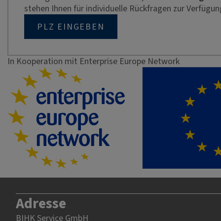
stehen Ihnen für individuelle Rückfragen zur Verfügun
PLZ EINGEBEN
In Kooperation mit Enterprise Europe Network
Adresse
BIHK Service GmbH