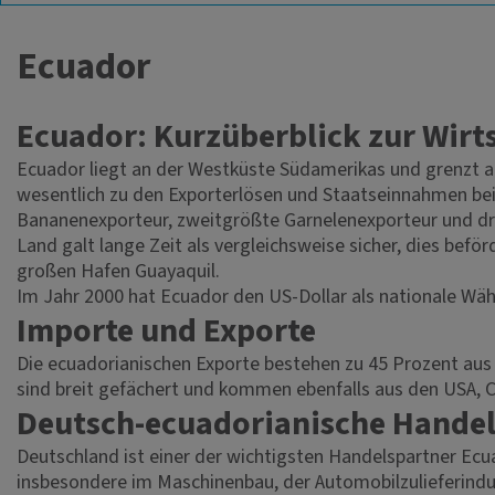
Ecuador
Ecuador: Kurzüberblick zur Wirt
Ecuador liegt an der Westküste Südamerikas und grenzt a
wesentlich zu den Exporterlösen und Staatseinnahmen bei
Bananenexporteur, zweitgrößte Garnelenexporteur und dri
Land galt lange Zeit als vergleichsweise sicher, dies befö
großen Hafen Guayaquil.
Im Jahr 2000 hat Ecuador den US-Dollar als nationale Währu
Importe und Exporte
Die ecuadorianischen Exporte bestehen zu 45 Prozent aus
sind breit gefächert und kommen ebenfalls aus den USA, C
Deutsch-ecuadorianische Handel
Deutschland ist einer der wichtigsten Handelspartner Ec
insbesondere im Maschinenbau, der Automobilzulieferindus