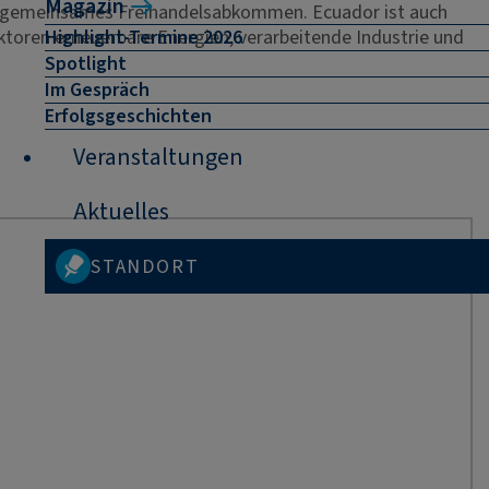
Magazin
in gemeinsames Freihandelsabkommen. Ecuador ist auch
Highlight-Termine 2026
toren erneuerbare Energien, verarbeitende Industrie und
Spotlight
Im Gespräch
Erfolgsgeschichten
Veranstaltungen
Aktuelles
STANDORT