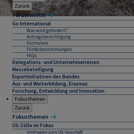
Zurück
Fördermittel
Go International
Was wird gefördert?
Antragsberechtigung
Formulare
Förderbestimmungen
FAQs
Delegations- und Unternehmerreisen
Messebeteiligung
Exportinitiativen des Bundes
Aus- und Weiterbildung, Erasmus
Forschung, Entwicklung und Innovation
Fokusthemen
Zurück
Fokusthemen
US-Zölle im Fokus
Umfragen zum US-Geschäft