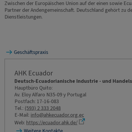
Zwischen der Europäischen Union auf der einen sowie Ec
Partner der Andengemeinschaft. Deutschland gehört zu de
Dienstleistungen.
Geschäftspraxis
AHK Ecuador
Deutsch-Ecuadorianische Industrie - und Hande
Hauptbüro Quito:
Av. Eloy Alfaro N35-09 y Portugal
Postfach: 17-16-083
Tel.:
(593) 2 333 2048
E-Mail:
info@ahkecuador.org.ec
Web:
https://ecuador.ahk.de/
Weitere Kontakte