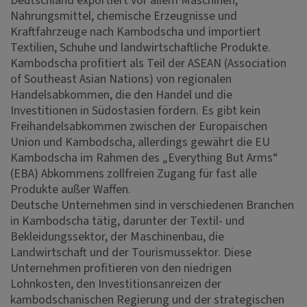
Nahrungsmittel, chemische Erzeugnisse und
Kraftfahrzeuge nach Kambodscha und importiert
Textilien, Schuhe und landwirtschaftliche Produkte.
Kambodscha profitiert als Teil der ASEAN (Association
of Southeast Asian Nations) von regionalen
Handelsabkommen, die den Handel und die
Investitionen in Südostasien fördern. Es gibt kein
Freihandelsabkommen zwischen der Europäischen
Union und Kambodscha, allerdings gewährt die EU
Kambodscha im Rahmen des „Everything But Arms“
(EBA) Abkommens zollfreien Zugang für fast alle
Produkte außer Waffen.
Deutsche Unternehmen sind in verschiedenen Branchen
in Kambodscha tätig, darunter der Textil- und
Bekleidungssektor, der Maschinenbau, die
Landwirtschaft und der Tourismussektor. Diese
Unternehmen profitieren von den niedrigen
Lohnkosten, den Investitionsanreizen der
kambodschanischen Regierung und der strategischen