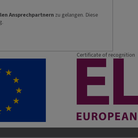
len Ansprechpartnern
zu gelangen. Diese
g.
Certificate of recognition