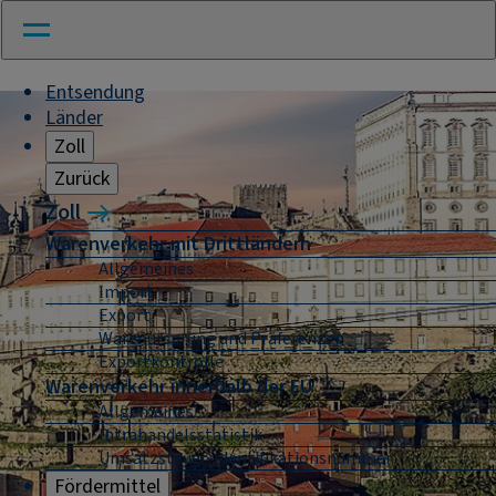
Entsendung
Länder
Zoll
Zurück
Zoll
Warenverkehr mit Drittländern
Allgemeines
Import
Export
Warenursprung und Präferenzen
Exportkontrolle
Warenverkehr innerhalb der EU
Allgemeines
Intrahandelsstatistik
Umsatzsteuer-Identifikationsnummer
Fördermittel