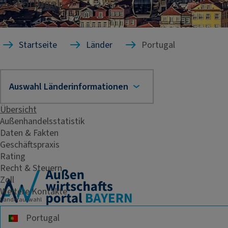
Portugal
Startseite
Länder
Portugal
Übersicht
Außenhandelsstatistik
Daten & Fakten
Geschäftspraxis
Rating
Recht & Steuern
Zoll
Weitere Kontakte
Länderauswahl