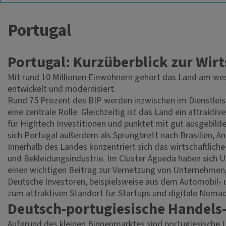
Portugal
Portugal: Kurzüberblick zur Wirt
Mit rund 10 Millionen Einwohnern gehört das Land am wes
entwickelt und modernisiert.
Rund 75 Prozent des BIP werden inzwischen im Dienstleist
eine zentrale Rolle. Gleichzeitig ist das Land ein attrakt
für Hightech Investitionen und punktet mit gut ausgebild
sich Portugal außerdem als Sprungbrett nach Brasilien, 
Innerhalb des Landes konzentriert sich das wirtschaftlic
und Bekleidungsindustrie. Im Cluster Águeda haben sich U
einen wichtigen Beitrag zur Vernetzung von Unternehmen, 
Deutsche Investoren, beispielsweise aus dem Automobil- u
zum attraktiven Standort für Startups und digitale Nomad
Deutsch-portugiesische Handels-
Aufgrund des kleinen Binnenmarktes sind portugiesische U