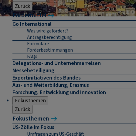
Zurück
Fördermittel
Go International
Was wird gefördert?
Antragsberechtigung
Formulare
Förderbestimmungen
FAQs
Delegations- und Unternehmerreisen
Messebeteiligung
Exportinitiativen des Bundes
Aus- und Weiterbildung, Erasmus
Forschung, Entwicklung und Innovation
Fokusthemen
Zurück
Fokusthemen
US-Zölle im Fokus
Umfragen zum US-Geschäft