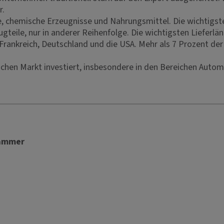
r.
le, chemische Erzeugnisse und Nahrungsmittel. Die wichtig
eile, nur in anderer Reihenfolge. Die wichtigsten Lieferlän
rankreich, Deutschland und die USA. Mehr als 7 Prozent der
chen Markt investiert, insbesondere in den Bereichen Autom
kammer