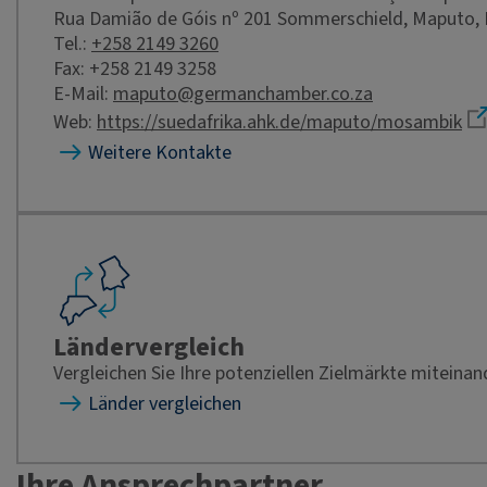
Rua Damião de Góis nº 201 Sommerschield, Maputo
Tel.:
+258 2149 3260
Fax: +258 2149 3258
E-Mail:
maputo@germanchamber.co.za
Web:
https://suedafrika.ahk.de/maputo/mosambik
Weitere Kontakte
Ländervergleich
Vergleichen Sie Ihre potenziellen Zielmärkte miteinan
Länder vergleichen
Ihre Ansprechpartner