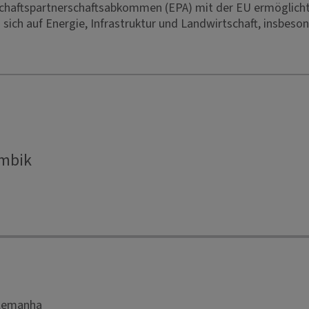
chaftspartnerschaftsabkommen (EPA) mit der EU ermöglich
sich auf Energie, Infrastruktur und Landwirtschaft, insbeso
ambik
Alemanha