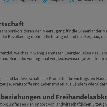
rtschaft
 Transportkorridoren den Meerzugang für die Binnenländer M
 die Bevölkerung mehrheitlich tätig ist und der Bergbau, d
otenzial, welches in wenig genutzten Energiequellen des La
 und Beira, die von regional vergleichsweiser guter Infrast
s und landwirtschaftliche Produkte. Die wichtigsten Handels
zeuge, Kraftstoffe und Lebensmittel aus Ländern wie Südafri
sbeziehungen und Freihandelsab
ik umfassen den Import von landwirtschaftlichen Erzeugni