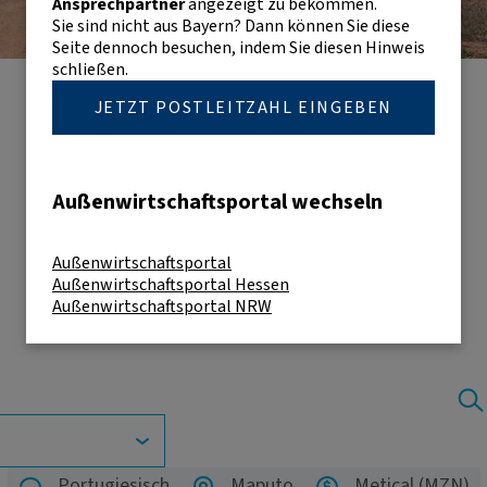
Ansprechpartner
angezeigt zu bekommen.
Sie sind nicht aus Bayern? Dann können Sie diese
Seite dennoch besuchen, indem Sie diesen Hinweis
schließen.
JETZT POSTLEITZAHL EINGEBEN
Außenwirtschaftsportal wechseln
Außenwirtschaftsportal
Außenwirtschaftsportal Hessen
Außenwirtschaftsportal NRW
Portugiesisch
Maputo
Metical (MZN)