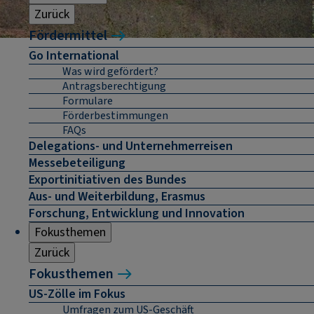
Zurück
Fördermittel
Go International
Was wird gefördert?
Antragsberechtigung
Formulare
Förderbestimmungen
FAQs
Delegations- und Unternehmerreisen
Messebeteiligung
Exportinitiativen des Bundes
Aus- und Weiterbildung, Erasmus
Forschung, Entwicklung und Innovation
Fokusthemen
Zurück
Fokusthemen
US-Zölle im Fokus
Umfragen zum US-Geschäft