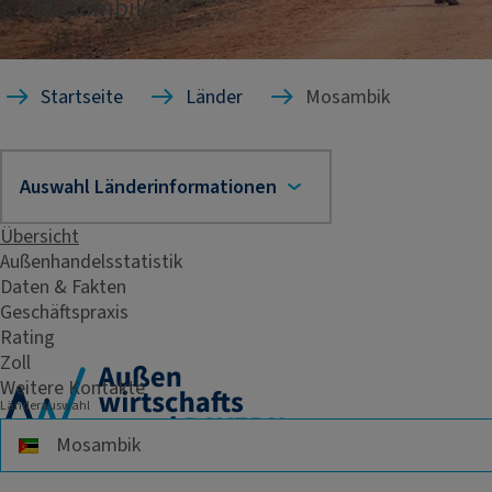
Mosambik
Startseite
Länder
Mosambik
Übersicht
Außenhandelsstatistik
Daten & Fakten
Geschäftspraxis
Rating
Zoll
Weitere Kontakte
Länderauswahl