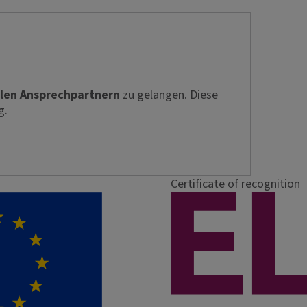
len Ansprechpartnern
zu gelangen. Diese
g.
Certificate of recognition