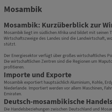
Mosambik
Mosambik: Kurzüberblick zur Wi
Mosambik liegt im südlichen Afrika und bildet mit seinen
Wirtschaftszweige des Landes sind die Landwirtschaft, wo
stützt.
Der Energiesektor verfügt über großes wirtschaftliches P
Die wirtschaftlichen Zentren sind die Regionen um Maputo
profitieren.
Importe und Exporte
Mosambik exportiert hauptsächlich Aluminium, Kohle, Erdga
Niederlande. Importiert werden vor allem Maschinen, Fahr
Emiraten.
Deutsch-mosambikische Handel
Die Handelsbeziehungen zwischen Deutschland und Mosamb