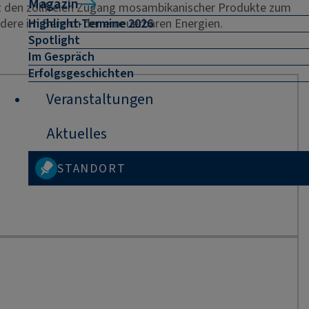
Magazin
t den zollfreien Zugang mosambikanischer Produkte zum
Highlight-Termine 2026
ndere im Bereich der erneuerbaren Energien.
Spotlight
Im Gespräch
Erfolgsgeschichten
Veranstaltungen
Aktuelles
STANDORT