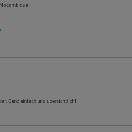
, Moçambique
der. Ganz einfach und übersichtlich!