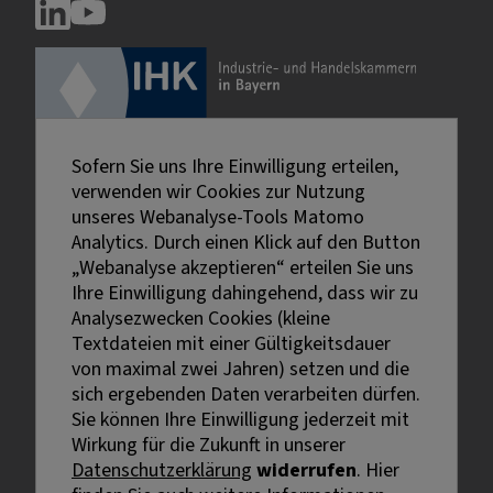
Sofern Sie uns Ihre Einwilligung erteilen,
verwenden wir Cookies zur Nutzung
unseres Webanalyse-Tools Matomo
Analytics. Durch einen Klick auf den Button
„Webanalyse akzeptieren“ erteilen Sie uns
Ihre Einwilligung dahingehend, dass wir zu
Analysezwecken Cookies (kleine
Textdateien mit einer Gültigkeitsdauer
von maximal zwei Jahren) setzen und die
sich ergebenden Daten verarbeiten dürfen.
Sie können Ihre Einwilligung jederzeit mit
Externe Links sind mit dem Symbol
Wirkung für die Zukunft in unserer
gekennzeichnet.
Datenschutzerklärung
widerrufen
. Hier
Bei personenbezogenen Bezeichnungen wurde aus